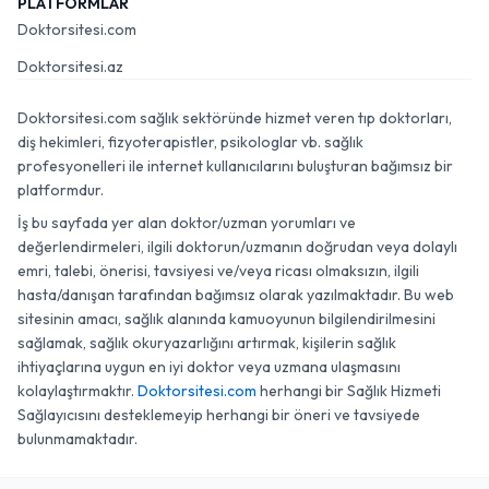
PLATFORMLAR
Doktorsitesi.com
Doktorsitesi.az
Doktorsitesi.com sağlık sektöründe hizmet veren tıp doktorları,
diş hekimleri, fizyoterapistler, psikologlar vb. sağlık
profesyonelleri ile internet kullanıcılarını buluşturan bağımsız bir
platformdur.
İş bu sayfada yer alan doktor/uzman yorumları ve
değerlendirmeleri, ilgili doktorun/uzmanın doğrudan veya dolaylı
emri, talebi, önerisi, tavsiyesi ve/veya ricası olmaksızın, ilgili
hasta/danışan tarafından bağımsız olarak yazılmaktadır. Bu web
sitesinin amacı, sağlık alanında kamuoyunun bilgilendirilmesini
sağlamak, sağlık okuryazarlığını artırmak, kişilerin sağlık
ihtiyaçlarına uygun en iyi doktor veya uzmana ulaşmasını
kolaylaştırmaktır.
Doktorsitesi.com
herhangi bir Sağlık Hizmeti
Sağlayıcısını desteklemeyip herhangi bir öneri ve tavsiyede
bulunmamaktadır.