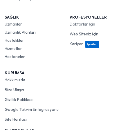
SAĞLIK
PROFESYONELLER
Uzmanlar
Doktorlar İçin
Uzmanlık Alanları
Web Siteniz İçin
Hastalıklar
Kariyer
İşe Alım
Hizmetler
Hastaneler
KURUMSAL
Hakkımızda
Bize Ulaşın
Gizlilik Politikası
Google Takvim Entegrasyonu
Site Haritası