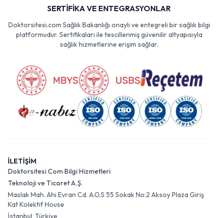
SERTİFİKA VE ENTEGRASYONLAR
Doktorsitesi.com Sağlık Bakanlığı onaylı ve entegreli bir sağlık bilgi
platformudur. Sertifikaları ile tescillenmiş güvenilir altyapısıyla
sağlık hizmetlerine erişim sağlar.
İLETİŞİM
Doktorsitesi Com Bilgi Hizmetleri
Teknoloji ve Ticaret A.Ş.
Maslak Mah. Ahi Evran Cd. A.O.S 55 Sokak No:2 Aksoy Plaza Giriş
Kat Kolektif House
İstanbul, Türkiye