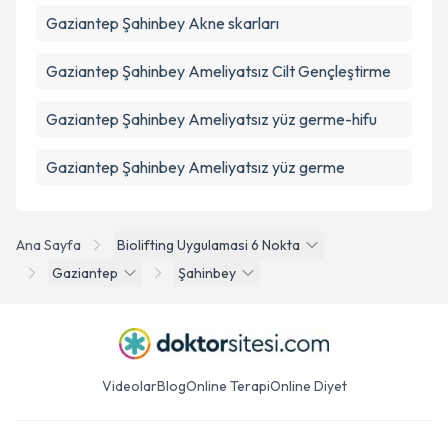
Gaziantep Şahinbey Akne skarları
Gaziantep Şahinbey Ameliyatsız Cilt Gençleştirme
Gaziantep Şahinbey Ameliyatsız yüz germe-hifu
Gaziantep Şahinbey Ameliyatsız yüz germe
Ana Sayfa
Biolifting Uygulamasi 6 Nokta
Gaziantep
Şahinbey
Videolar
Blog
Online Terapi
Online Diyet