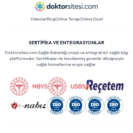
Videolar
Blog
Online Terapi
Online Diyet
SERTİFİKA VE ENTEGRASYONLAR
Doktorsitesi.com Sağlık Bakanlığı onaylı ve entegreli bir sağlık bilgi
platformudur. Sertifikaları ile tescillenmiş güvenilir altyapısıyla
sağlık hizmetlerine erişim sağlar.