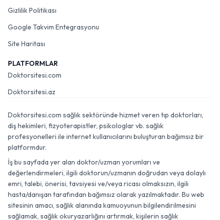
Gizlilik Politikası
Google Takvim Entegrasyonu
Site Haritası
PLATFORMLAR
Doktorsitesi.com
Doktorsitesi.az
Doktorsitesi.com sağlık sektöründe hizmet veren tıp doktorları,
diş hekimleri, fizyoterapistler, psikologlar vb. sağlık
profesyonelleri ile internet kullanıcılarını buluşturan bağımsız bir
platformdur.
İş bu sayfada yer alan doktor/uzman yorumları ve
değerlendirmeleri, ilgili doktorun/uzmanın doğrudan veya dolaylı
emri, talebi, önerisi, tavsiyesi ve/veya ricası olmaksızın, ilgili
hasta/danışan tarafından bağımsız olarak yazılmaktadır. Bu web
sitesinin amacı, sağlık alanında kamuoyunun bilgilendirilmesini
sağlamak, sağlık okuryazarlığını artırmak, kişilerin sağlık