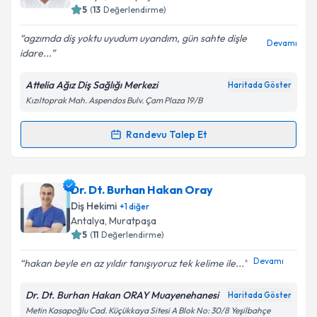
5
(
13
Değerlendirme)
E-posta Adresiniz
agzımda diş yoktu uyudum uyandım, gün sahte dişle
Devamı
idare...
Attelia Ağız Diş Sağlığı Merkezi
Haritada Göster
Kişisel verilerimin işlenmesine ilişkin
Aydınlatma
Kızıltoprak Mah. Aspendos Bulv. Çam Plaza 19/B
Metni
'ni okudum ve kişisel verilerimin belirtilen
kapsamda işlenmesini kabul ediyorum.
Randevu Talep Et
Randevu Takvimi Talebi
Takvim Talebini Gönder
Dt. Mehmet Işlek
için randevu takvimi talebi
Dr. Dt. Burhan Hakan Oray
oluşturun. Size bu uzmandan randevu almanız için bir
Diş Hekimi
+
1
diğer
takvim hazırlandığında e-posta ile bilgilendireceğiz.
Antalya
, Muratpaşa
5
(
11
Değerlendirme)
E-posta Adresiniz
Devamı
hakan beyle en az yıldır tanışıyoruz tek kelime ile...
Dr. Dt. Burhan Hakan ORAY Muayenehanesi
Haritada Göster
Metin Kasapoğlu Cad. Küçükkaya Sitesi A Blok No: 30/8 Yeşilbahçe
Kişisel verilerimin işlenmesine ilişkin
Aydınlatma