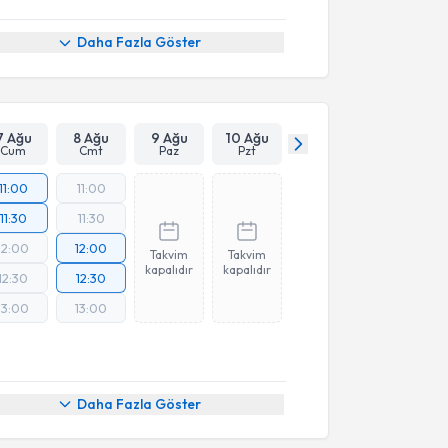
Daha Fazla Göster
7 Ağu
8 Ağu
9 Ağu
10 Ağu
Cum
Cmt
Paz
Pzt
11:00
11:00
11:30
11:30
12:00
12:00
Takvim
Takvim
kapalıdır
kapalıdır
12:30
12:30
13:00
13:00
Daha Fazla Göster
akvimi Talebi