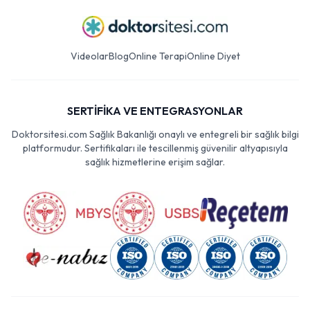
Videolar
Blog
Online Terapi
Online Diyet
SERTİFİKA VE ENTEGRASYONLAR
Doktorsitesi.com Sağlık Bakanlığı onaylı ve entegreli bir sağlık bilgi
platformudur. Sertifikaları ile tescillenmiş güvenilir altyapısıyla
sağlık hizmetlerine erişim sağlar.