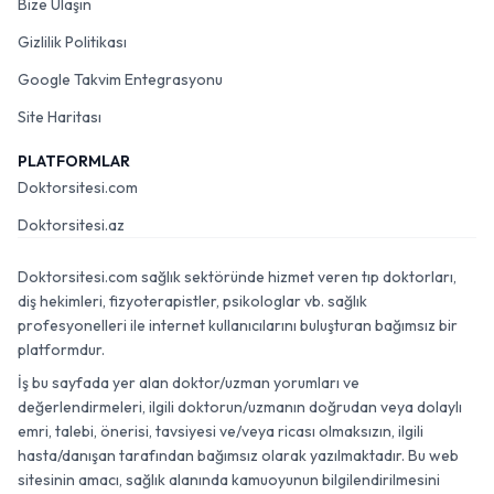
Bize Ulaşın
Gizlilik Politikası
Google Takvim Entegrasyonu
Site Haritası
PLATFORMLAR
Doktorsitesi.com
Doktorsitesi.az
Doktorsitesi.com sağlık sektöründe hizmet veren tıp doktorları,
diş hekimleri, fizyoterapistler, psikologlar vb. sağlık
profesyonelleri ile internet kullanıcılarını buluşturan bağımsız bir
platformdur.
İş bu sayfada yer alan doktor/uzman yorumları ve
değerlendirmeleri, ilgili doktorun/uzmanın doğrudan veya dolaylı
emri, talebi, önerisi, tavsiyesi ve/veya ricası olmaksızın, ilgili
hasta/danışan tarafından bağımsız olarak yazılmaktadır. Bu web
sitesinin amacı, sağlık alanında kamuoyunun bilgilendirilmesini