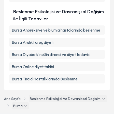
Beslenme Psikolojisi ve Davranışsal Değişim
ile İlgili Tedaviler
Bursa Anoreksiye ve blumia hastalarında beslenme
Bursa Aralıklı oruç diyeti
Bursa Diyabet/İnsülin direnci ve diyet tedavisi
Bursa Online diyet takibi
Bursa Tiroid Hastalıklarında Beslenme
Ana Sayfa
Beslenme Psikolojisi Ve Davranissal Degisim
Bursa