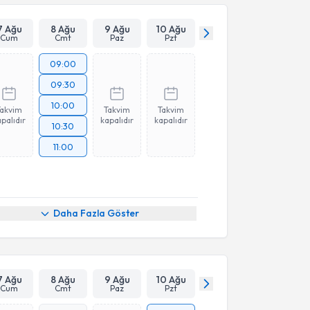
7 Ağu
8 Ağu
9 Ağu
10 Ağu
Cum
Cmt
Paz
Pzt
09:00
09:30
10:00
Takvim
Takvim
Takvim
palıdır
kapalıdır
kapalıdır
10:30
11:00
Daha Fazla Göster
7 Ağu
8 Ağu
9 Ağu
10 Ağu
Cum
Cmt
Paz
Pzt