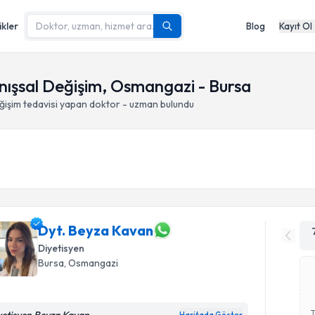
ikler
Blog
Kayıt Ol
anışsal Değişim, Osmangazi - Bursa
ğişim
tedavisi yapan doktor - uzman bulundu
Dyt. Beyza Kavan
Diyetisyen
Bursa
, Osmangazi