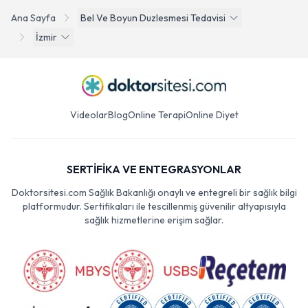
Ana Sayfa
Bel Ve Boyun Duzlesmesi Tedavisi
İzmir
Videolar
Blog
Online Terapi
Online Diyet
SERTİFİKA VE ENTEGRASYONLAR
Doktorsitesi.com Sağlık Bakanlığı onaylı ve entegreli bir sağlık bilgi
platformudur. Sertifikaları ile tescillenmiş güvenilir altyapısıyla
sağlık hizmetlerine erişim sağlar.