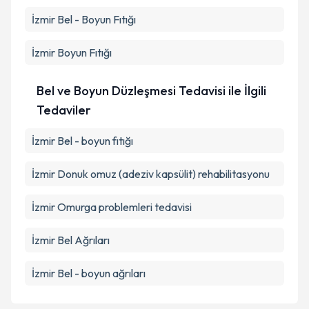
İzmir Bel - Boyun Fıtığı
İzmir Boyun Fıtığı
Bel ve Boyun Düzleşmesi Tedavisi ile İlgili
Tedaviler
İzmir Bel - boyun fıtığı
İzmir Donuk omuz (adeziv kapsülit) rehabilitasyonu
İzmir Omurga problemleri tedavisi
İzmir Bel Ağrıları
İzmir Bel - boyun ağrıları