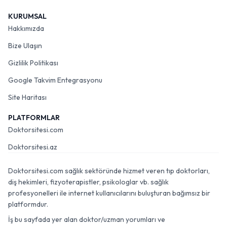
KURUMSAL
Hakkımızda
Bize Ulaşın
Gizlilik Politikası
Google Takvim Entegrasyonu
Site Haritası
PLATFORMLAR
Doktorsitesi.com
Doktorsitesi.az
Doktorsitesi.com sağlık sektöründe hizmet veren tıp doktorları,
diş hekimleri, fizyoterapistler, psikologlar vb. sağlık
profesyonelleri ile internet kullanıcılarını buluşturan bağımsız bir
platformdur.
İş bu sayfada yer alan doktor/uzman yorumları ve