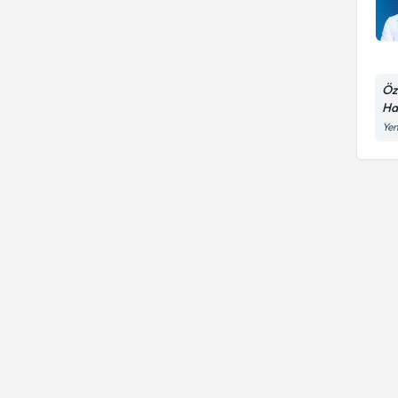
Öz
Ha
Yen