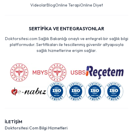
Videolar
Blog
Online Terapi
Online Diyet
SERTİFİKA VE ENTEGRASYONLAR
Doktorsitesi.com Sağlık Bakanlığı onaylı ve entegreli bir sağlık bilgi
platformudur. Sertifikaları ile tescillenmiş güvenilir altyapısıyla
sağlık hizmetlerine erişim sağlar.
İLETİŞİM
Doktorsitesi Com Bilgi Hizmetleri