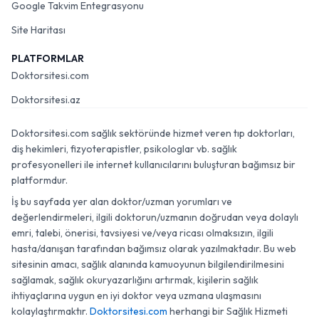
Google Takvim Entegrasyonu
Site Haritası
PLATFORMLAR
Doktorsitesi.com
Doktorsitesi.az
Doktorsitesi.com sağlık sektöründe hizmet veren tıp doktorları,
diş hekimleri, fizyoterapistler, psikologlar vb. sağlık
profesyonelleri ile internet kullanıcılarını buluşturan bağımsız bir
platformdur.
İş bu sayfada yer alan doktor/uzman yorumları ve
değerlendirmeleri, ilgili doktorun/uzmanın doğrudan veya dolaylı
emri, talebi, önerisi, tavsiyesi ve/veya ricası olmaksızın, ilgili
hasta/danışan tarafından bağımsız olarak yazılmaktadır. Bu web
sitesinin amacı, sağlık alanında kamuoyunun bilgilendirilmesini
sağlamak, sağlık okuryazarlığını artırmak, kişilerin sağlık
ihtiyaçlarına uygun en iyi doktor veya uzmana ulaşmasını
kolaylaştırmaktır.
Doktorsitesi.com
herhangi bir Sağlık Hizmeti