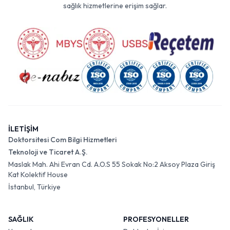
sağlık hizmetlerine erişim sağlar.
İLETİŞİM
Doktorsitesi Com Bilgi Hizmetleri
Teknoloji ve Ticaret A.Ş.
Maslak Mah. Ahi Evran Cd. A.O.S 55 Sokak No:2 Aksoy Plaza Giriş
Kat Kolektif House
İstanbul, Türkiye
SAĞLIK
PROFESYONELLER