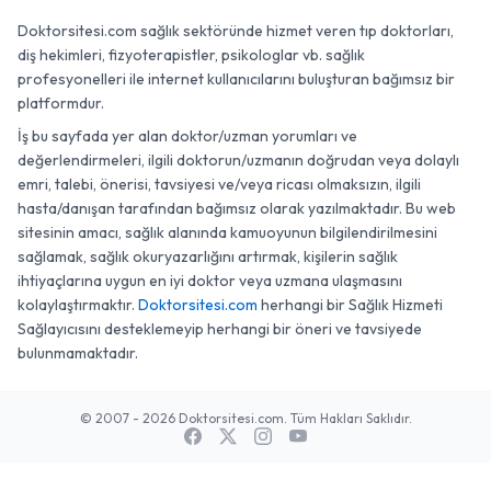
Doktorsitesi.com sağlık sektöründe hizmet veren tıp doktorları,
diş hekimleri, fizyoterapistler, psikologlar vb. sağlık
profesyonelleri ile internet kullanıcılarını buluşturan bağımsız bir
platformdur.
İş bu sayfada yer alan doktor/uzman yorumları ve
değerlendirmeleri, ilgili doktorun/uzmanın doğrudan veya dolaylı
emri, talebi, önerisi, tavsiyesi ve/veya ricası olmaksızın, ilgili
hasta/danışan tarafından bağımsız olarak yazılmaktadır. Bu web
sitesinin amacı, sağlık alanında kamuoyunun bilgilendirilmesini
sağlamak, sağlık okuryazarlığını artırmak, kişilerin sağlık
ihtiyaçlarına uygun en iyi doktor veya uzmana ulaşmasını
kolaylaştırmaktır.
Doktorsitesi.com
herhangi bir Sağlık Hizmeti
Sağlayıcısını desteklemeyip herhangi bir öneri ve tavsiyede
bulunmamaktadır.
© 2007 - 2026 Doktorsitesi.com. Tüm Hakları Saklıdır.