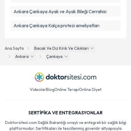
Ankara Çankaya Ayak ve Ayak Bileği Cerrahisi
Ankara Çankaya Kalça protezi ameliyatları
Ana Sayfa
Bacak Ve Diz Kirik Ve Cikiklari
Ankara
Çankaya
Videolar
Blog
Online Terapi
Online Diyet
SERTİFİKA VE ENTEGRASYONLAR
Doktorsitesi.com Sağlık Bakanlığı onaylı ve entegreli bir sağlık bilgi
platformudur. Sertifikaları ile tescillenmiş güvenilir altyapısıyla