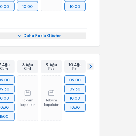
10:00
10:00
10:00
Daha Fazla Göster
7 Ağu
8 Ağu
9 Ağu
10 Ağu
Cum
Cmt
Paz
Pzt
09:00
09:00
09:30
09:30
10:00
10:00
Takvim
Takvim
kapalıdır
kapalıdır
10:30
10:30
11:00