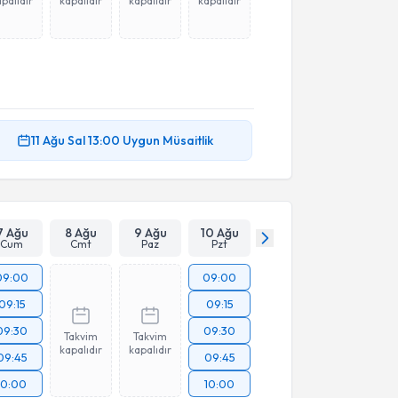
palıdır
kapalıdır
kapalıdır
kapalıdır
11 Ağu
Sal
13:00
Uygun Müsaitlik
7 Ağu
8 Ağu
9 Ağu
10 Ağu
Cum
Cmt
Paz
Pzt
09:00
09:00
09:15
09:15
09:30
09:30
Takvim
Takvim
kapalıdır
kapalıdır
09:45
09:45
10:00
10:00