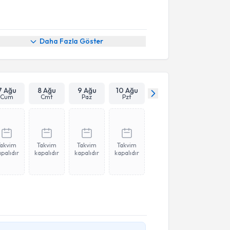
Daha Fazla Göster
7 Ağu
8 Ağu
9 Ağu
10 Ağu
Cum
Cmt
Paz
Pzt
Takvim
Takvim
Takvim
Takvim
palıdır
kapalıdır
kapalıdır
kapalıdır