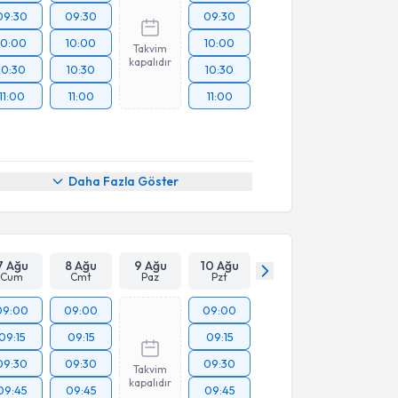
09:30
09:30
09:30
10:00
10:00
10:00
Takvim
kapalıdır
10:30
10:30
10:30
11:00
11:00
11:00
Daha Fazla Göster
7 Ağu
8 Ağu
9 Ağu
10 Ağu
Cum
Cmt
Paz
Pzt
09:00
09:00
09:00
09:15
09:15
09:15
09:30
09:30
09:30
Takvim
kapalıdır
09:45
09:45
09:45