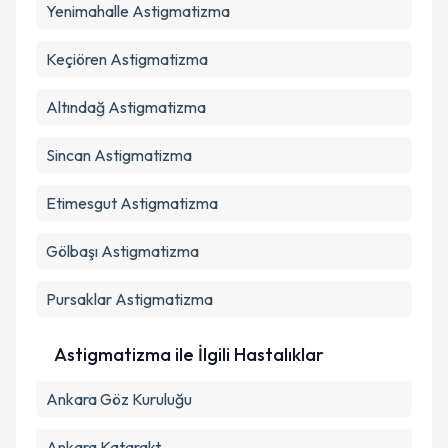
Yenimahalle
Astigmatizma
Keçiören
Astigmatizma
Altındağ
Astigmatizma
Sincan
Astigmatizma
Etimesgut
Astigmatizma
Gölbaşı
Astigmatizma
Pursaklar
Astigmatizma
Astigmatizma ile İlgili Hastalıklar
Ankara Göz Kuruluğu
Ankara Katarakt