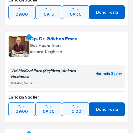
En Yakın Saatler
Yarın
Yarın
Yarın
Daha Fazla
09:00
09:15
09:30
Op. Dr. Gökhan Emre
Göz Hastalıkları
Ankara
, Keçiören
VM Medical Park (Keçiören) Ankara
Haritada Göster
Hastanesi
Kalaba, 06120
En Yakın Saatler
Yarın
Yarın
Yarın
Daha Fazla
09:00
09:30
10:00