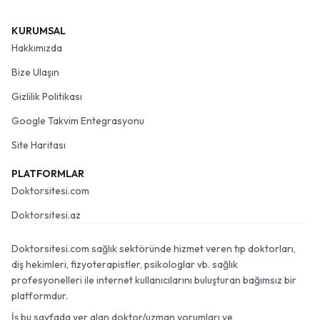
KURUMSAL
Hakkımızda
Bize Ulaşın
Gizlilik Politikası
Google Takvim Entegrasyonu
Site Haritası
PLATFORMLAR
Doktorsitesi.com
Doktorsitesi.az
Doktorsitesi.com sağlık sektöründe hizmet veren tıp doktorları,
diş hekimleri, fizyoterapistler, psikologlar vb. sağlık
profesyonelleri ile internet kullanıcılarını buluşturan bağımsız bir
platformdur.
İş bu sayfada yer alan doktor/uzman yorumları ve