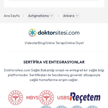
Ana Sayfa
Astigmatizma
Ankara
Videolar
Blog
Online Terapi
Online Diyet
SERTİFİKA VE ENTEGRASYONLAR
Doktorsitesi.com Sağlık Bakanlığı onaylı ve entegreli bir sağlık bilgi
platformudur. Sertifikaları ile tescillenmiş güvenilir altyapısıyla
sağlık hizmetlerine erişim sağlar.