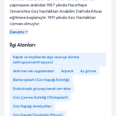
yapmasının ardından 1987 yılında Hacettepe
Üniversitesi Göz hastalıkları Anabilim Dalı’nda ihtisas
eğitimine başlamıştır. 1991 yılında Göz Hastalıkları
Uzmanı olmuştur.
Devamı
İlgi Alanları
Kapak ve kirpiklerde dışa veya içe dönme
(ektropiyon/entropiyon)
Akıllı mercek uygulamaları
Arpacık
Az görme
Blefaroplasti (Göz Kapağı Estetiği)
Endoskopik gözyaşı kanalı cerrahisi
Göz Çevresi Estetiği (Oküloplasti)
Göz Kapağı Ameliyatları
Göz Kapağı Düşüklüğü (Pitozis)