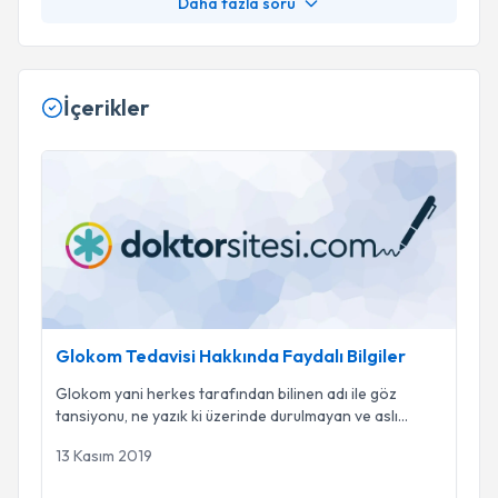
Daha fazla soru
İçerikler
Glokom Tedavisi Hakkında Faydalı Bilgiler
Glokom Tedavisi Hakkında Faydalı Bilgiler
Glokom yani herkes tarafından bilinen adı ile göz
tansiyonu, ne yazık ki üzerinde durulmayan ve aslı
...
13 Kasım 2019