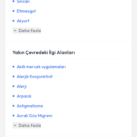
Sincan
Etimesgut
Akyurt
Daha fazla
Yakın Çevredeki İlgi Alanları
Akıllı mercek uygulamaları
Alerjik Konjonktivit
Alerji
Arpacık
Astigmatizma
Auralı Göz Migreni
Daha fazla