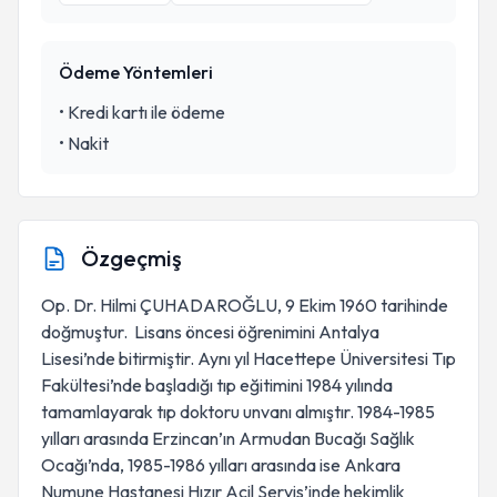
Ödeme Yöntemleri
•
Kredi kartı ile ödeme
•
Nakit
Özgeçmiş
Op. Dr. Hilmi ÇUHADAROĞLU, 9 Ekim 1960 tarihinde
doğmuştur. Lisans öncesi öğrenimini Antalya
Lisesi’nde bitirmiştir. Aynı yıl Hacettepe Üniversitesi Tıp
Fakültesi’nde başladığı tıp eğitimini 1984 yılında
tamamlayarak tıp doktoru unvanı almıştır. 1984-1985
yılları arasında Erzincan’ın Armudan Bucağı Sağlık
Ocağı’nda, 1985-1986 yılları arasında ise Ankara
Numune Hastanesi Hızır Acil Servis’inde hekimlik