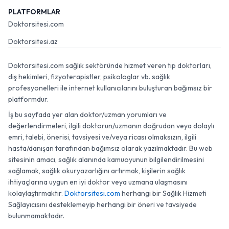
PLATFORMLAR
Doktorsitesi.com
Doktorsitesi.az
Doktorsitesi.com sağlık sektöründe hizmet veren tıp doktorları,
diş hekimleri, fizyoterapistler, psikologlar vb. sağlık
profesyonelleri ile internet kullanıcılarını buluşturan bağımsız bir
platformdur.
İş bu sayfada yer alan doktor/uzman yorumları ve
değerlendirmeleri, ilgili doktorun/uzmanın doğrudan veya dolaylı
emri, talebi, önerisi, tavsiyesi ve/veya ricası olmaksızın, ilgili
hasta/danışan tarafından bağımsız olarak yazılmaktadır. Bu web
sitesinin amacı, sağlık alanında kamuoyunun bilgilendirilmesini
sağlamak, sağlık okuryazarlığını artırmak, kişilerin sağlık
ihtiyaçlarına uygun en iyi doktor veya uzmana ulaşmasını
kolaylaştırmaktır.
Doktorsitesi.com
herhangi bir Sağlık Hizmeti
Sağlayıcısını desteklemeyip herhangi bir öneri ve tavsiyede
bulunmamaktadır.