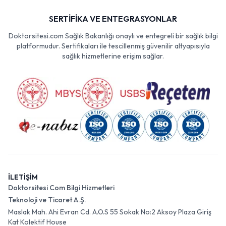
SERTİFİKA VE ENTEGRASYONLAR
Doktorsitesi.com Sağlık Bakanlığı onaylı ve entegreli bir sağlık bilgi
platformudur. Sertifikaları ile tescillenmiş güvenilir altyapısıyla
sağlık hizmetlerine erişim sağlar.
İLETİŞİM
Doktorsitesi Com Bilgi Hizmetleri
Teknoloji ve Ticaret A.Ş.
Maslak Mah. Ahi Evran Cd. A.O.S 55 Sokak No:2 Aksoy Plaza Giriş
Kat Kolektif House