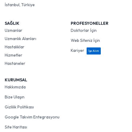
İstanbul, Türkiye
SAĞLIK
PROFESYONELLER
Uzmanlar
Doktorlar İçin
Uzmanlık Alanları
Web Siteniz İçin
Hastalıklar
Kariyer
İşe Alım
Hizmetler
Hastaneler
KURUMSAL
Hakkımızda
Bize Ulaşın
Gizlilik Politikası
Google Takvim Entegrasyonu
Site Haritası