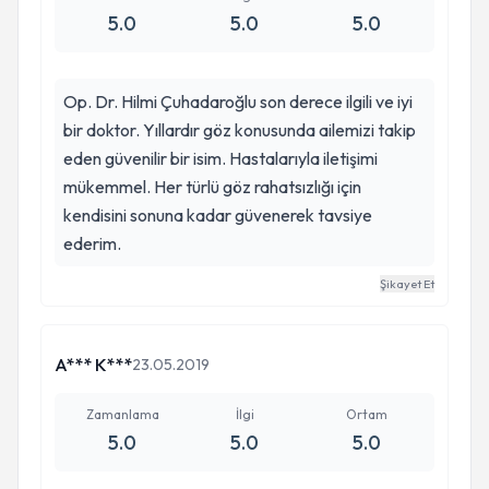
5.0
5.0
5.0
Op. Dr. Hilmi Çuhadaroğlu son derece ilgili ve iyi
bir doktor. Yıllardır göz konusunda ailemizi takip
eden güvenilir bir isim. Hastalarıyla iletişimi
mükemmel. Her türlü göz rahatsızlığı için
kendisini sonuna kadar güvenerek tavsiye
ederim.
Şikayet Et
A*** K***
23.05.2019
Zamanlama
İlgi
Ortam
5.0
5.0
5.0