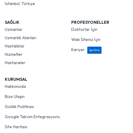
İstanbul, Türkiye
SAĞLIK
PROFESYONELLER
Uzmanlar
Doktorlar İçin
Uzmanlık Alanları
Web Siteniz İçin
Hastalıklar
Kariyer
İşe Alım
Hizmetler
Hastaneler
KURUMSAL
Hakkımızda
Bize Ulaşın
Gizlilik Politikası
Google Takvim Entegrasyonu
Site Haritası