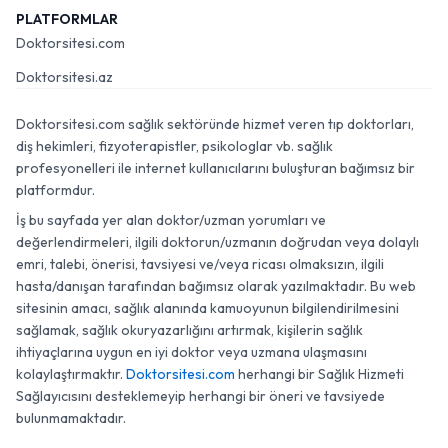
PLATFORMLAR
Doktorsitesi.com
Doktorsitesi.az
Doktorsitesi.com sağlık sektöründe hizmet veren tıp doktorları,
diş hekimleri, fizyoterapistler, psikologlar vb. sağlık
profesyonelleri ile internet kullanıcılarını buluşturan bağımsız bir
platformdur.
İş bu sayfada yer alan doktor/uzman yorumları ve
değerlendirmeleri, ilgili doktorun/uzmanın doğrudan veya dolaylı
emri, talebi, önerisi, tavsiyesi ve/veya ricası olmaksızın, ilgili
hasta/danışan tarafından bağımsız olarak yazılmaktadır. Bu web
sitesinin amacı, sağlık alanında kamuoyunun bilgilendirilmesini
sağlamak, sağlık okuryazarlığını artırmak, kişilerin sağlık
ihtiyaçlarına uygun en iyi doktor veya uzmana ulaşmasını
kolaylaştırmaktır.
Doktorsitesi.com
herhangi bir Sağlık Hizmeti
Sağlayıcısını desteklemeyip herhangi bir öneri ve tavsiyede
bulunmamaktadır.