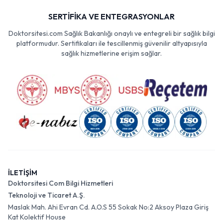
SERTİFİKA VE ENTEGRASYONLAR
Doktorsitesi.com Sağlık Bakanlığı onaylı ve entegreli bir sağlık bilgi
platformudur. Sertifikaları ile tescillenmiş güvenilir altyapısıyla
sağlık hizmetlerine erişim sağlar.
İLETİŞİM
Doktorsitesi Com Bilgi Hizmetleri
Teknoloji ve Ticaret A.Ş.
Maslak Mah. Ahi Evran Cd. A.O.S 55 Sokak No:2 Aksoy Plaza Giriş
Kat Kolektif House