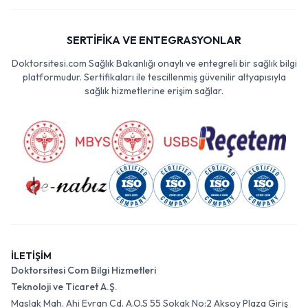
SERTİFİKA VE ENTEGRASYONLAR
Doktorsitesi.com Sağlık Bakanlığı onaylı ve entegreli bir sağlık bilgi
platformudur. Sertifikaları ile tescillenmiş güvenilir altyapısıyla
sağlık hizmetlerine erişim sağlar.
İLETİŞİM
Doktorsitesi Com Bilgi Hizmetleri
Teknoloji ve Ticaret A.Ş.
Maslak Mah. Ahi Evran Cd. A.O.S 55 Sokak No:2 Aksoy Plaza Giriş