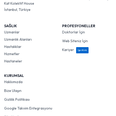
Kat Kolektif House
İstanbul, Türkiye
SAĞLIK
PROFESYONELLER
Uzmanlar
Doktorlar İçin
Uzmanlık Alanları
Web Siteniz İçin
Hastalıklar
Kariyer
İşe Alım
Hizmetler
Hastaneler
KURUMSAL
Hakkımızda
Bize Ulaşın
Gizlilik Politikası
Google Takvim Entegrasyonu