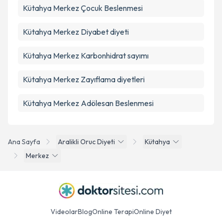
Kütahya Merkez Çocuk Beslenmesi
Kütahya Merkez Diyabet diyeti
Kütahya Merkez Karbonhidrat sayımı
Kütahya Merkez Zayıflama diyetleri
Kütahya Merkez Adölesan Beslenmesi
Ana Sayfa
Aralikli Oruc Diyeti
Kütahya
Merkez
Videolar
Blog
Online Terapi
Online Diyet