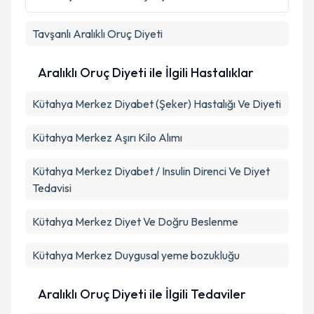
kapsamda işlenmesini kabul ediyorum.
Tavşanlı
Aralıklı Oruç Diyeti
Takvim Talebini Gönder
Aralıklı Oruç Diyeti ile İlgili Hastalıklar
Kütahya Merkez Diyabet (Şeker) Hastalığı Ve Diyeti
Kütahya Merkez Aşırı Kilo Alımı
Kütahya Merkez Diyabet / Insulin Direnci Ve Diyet
Tedavisi
Kütahya Merkez Diyet Ve Doğru Beslenme
Kütahya Merkez Duygusal yeme bozukluğu
Aralıklı Oruç Diyeti ile İlgili Tedaviler