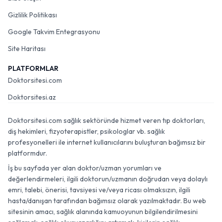
Gizlilik Politikası
Google Takvim Entegrasyonu
Site Haritası
PLATFORMLAR
Doktorsitesi.com
Doktorsitesi.az
Doktorsitesi.com sağlık sektöründe hizmet veren tıp doktorları,
diş hekimleri, fizyoterapistler, psikologlar vb. sağlık
profesyonelleri ile internet kullanıcılarını buluşturan bağımsız bir
platformdur.
İş bu sayfada yer alan doktor/uzman yorumları ve
değerlendirmeleri, ilgili doktorun/uzmanın doğrudan veya dolaylı
emri, talebi, önerisi, tavsiyesi ve/veya ricası olmaksızın, ilgili
hasta/danışan tarafından bağımsız olarak yazılmaktadır. Bu web
sitesinin amacı, sağlık alanında kamuoyunun bilgilendirilmesini