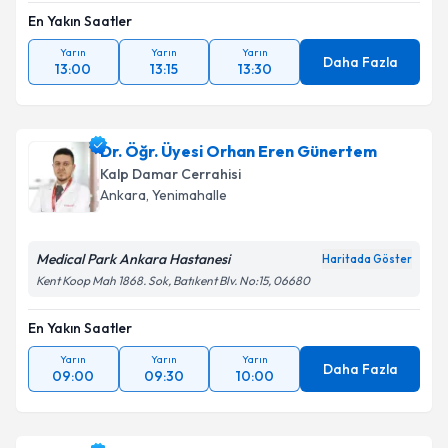
En Yakın Saatler
Yarın
Yarın
Yarın
Daha Fazla
13:00
13:15
13:30
Dr. Öğr. Üyesi Orhan Eren Günertem
Kalp Damar Cerrahisi
Ankara
, Yenimahalle
Medical Park Ankara Hastanesi
Haritada Göster
Kent Koop Mah 1868. Sok, Batıkent Blv. No:15, 06680
En Yakın Saatler
Yarın
Yarın
Yarın
Daha Fazla
09:00
09:30
10:00