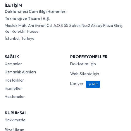
İLETİŞİM
Doktorsitesi Com Bilgi Hizmetleri
Teknoloji ve Ticaret A.Ş.
Maslak Mah. Ahi Evran Cd. A.O.S 55 Sokak No:2 Aksoy Plaza Giriş
Kat Kolektif House
İstanbul, Türkiye
SAĞLIK
PROFESYONELLER
Uzmanlar
Doktorlar İçin
Uzmanlık Alanları
Web Siteniz İçin
Hastalıklar
Kariyer
İşe Alım
Hizmetler
Hastaneler
KURUMSAL
Hakkımızda
Bize Ulaşın