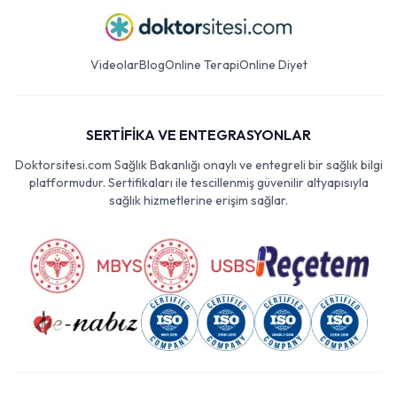
Videolar
Blog
Online Terapi
Online Diyet
SERTİFİKA VE ENTEGRASYONLAR
Doktorsitesi.com Sağlık Bakanlığı onaylı ve entegreli bir sağlık bilgi
platformudur. Sertifikaları ile tescillenmiş güvenilir altyapısıyla
sağlık hizmetlerine erişim sağlar.