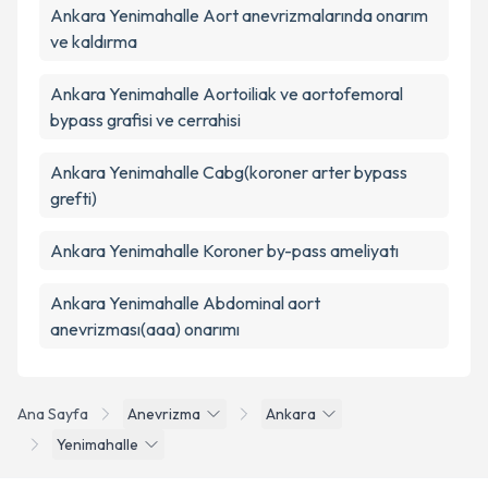
Ankara Yenimahalle Aort anevrizmalarında onarım
ve kaldırma
Ankara Yenimahalle Aortoiliak ve aortofemoral
bypass grafisi ve cerrahisi
Ankara Yenimahalle Cabg(koroner arter bypass
grefti)
Ankara Yenimahalle Koroner by-pass ameliyatı
Ankara Yenimahalle Abdominal aort
anevrizması(aaa) onarımı
Ana Sayfa
Anevrizma
Ankara
Yenimahalle