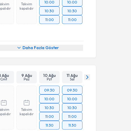
10:00
10:00
Takvim
Takvim
palıdır
kapalıdır
10:30
10:30
11:00
11:00
Daha Fazla Göster
8 Ağu
9 Ağu
10 Ağu
11 Ağu
Cmt
Paz
Pzt
Sal
09:30
09:30
10:00
10:00
10:30
10:30
Takvim
Takvim
palıdır
kapalıdır
11:00
11:00
11:30
11:30