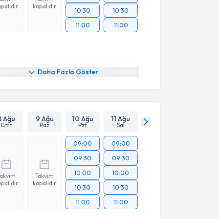
palıdır
kapalıdır
10:30
10:30
11:00
11:00
Daha Fazla Göster
8 Ağu
9 Ağu
10 Ağu
11 Ağu
Cmt
Paz
Pzt
Sal
09:00
09:00
09:30
09:30
10:00
10:00
Takvim
Takvim
palıdır
kapalıdır
10:30
10:30
11:00
11:00