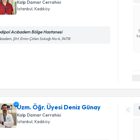
Kalp Damar Cerrahisi
İstanbul
,
Kadıköy
dipol Acıbadem Bölge Hastanesi
ka
badem, Şht. Emin Çölen Sokağı No:4, 34718
Uzm. Öğr. Üyesi Deniz Günay
Kalp Damar Cerrahisi
İstanbul
,
Kadıköy