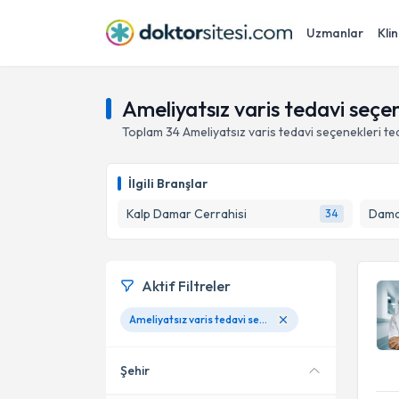
Uzmanlar
Klin
Ameliyatsız varis tedavi seçe
Toplam
34
Ameliyatsız varis tedavi seçenekleri
te
İlgili Branşlar
Kalp Damar Cerrahisi
Dama
34
Aktif Filtreler
Ameliyatsız varis tedavi seçenekleri
Şehir