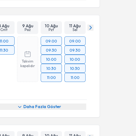
8 Ağu
9 Ağu
10 Ağu
11 Ağu
Cmt
Paz
Pzt
Sal
11:00
09:00
09:00
11:30
09:30
09:30
10:00
10:00
Takvim
kapalıdır
10:30
10:30
11:00
11:00
Daha Fazla Göster
8 Ağu
9 Ağu
10 Ağu
11 Ağu