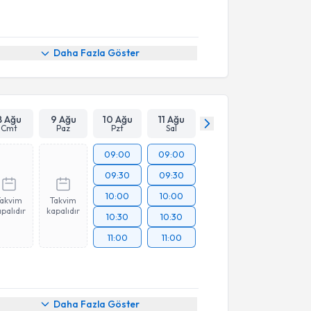
Daha Fazla Göster
8 Ağu
9 Ağu
10 Ağu
11 Ağu
Cmt
Paz
Pzt
Sal
09:00
09:00
09:30
09:30
10:00
10:00
Takvim
Takvim
palıdır
kapalıdır
10:30
10:30
11:00
11:00
Daha Fazla Göster