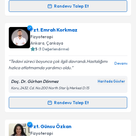
Kişisel verilerimin işlenmesine ilişkin
Aydınlatma
Randevu Talep Et
Randevu Takvimi Talebi
Metni
'ni okudum ve kişisel verilerimin belirtilen
kapsamda işlenmesini kabul ediyorum.
Fzt. Ramazan Esen
için randevu takvimi talebi
Fzt. Emrah Korkmaz
oluşturun. Size bu uzmandan randevu almanız için bir
Takvim Talebini Gönder
Fizyoterapi
takvim hazırlandığında e-posta ile bilgilendireceğiz.
Ankara
, Çankaya
5
(
1
Değerlendirme)
E-posta Adresiniz
Tedavi süreci boyunca çok ilgili davrandı.Hastalığımı
Devamı
hızlıca atlatmamda yardımcı oldu.
Doç. Dr. Gürhan Dönmez
Haritada Göster
Kişisel verilerimin işlenmesine ilişkin
Aydınlatma
Koru, 2432. Cd. No:200 North Star İş Merkezi D:15
Metni
'ni okudum ve kişisel verilerimin belirtilen
kapsamda işlenmesini kabul ediyorum.
Randevu Talep Et
Randevu Takvimi Talebi
Takvim Talebini Gönder
Fzt. Emrah Korkmaz
için randevu takvimi talebi
Fzt. Günsu Özkan
oluşturun. Size bu uzmandan randevu almanız için bir
Fizyoterapi