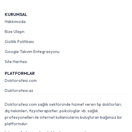
KURUMSAL
Hakkımızda
Bize Ulaşın
Gizlilik Politikası
Google Takvim Entegrasyonu
Site Haritası
PLATFORMLAR
Doktorsitesi.com
Doktorsitesi.az
Doktorsitesi.com sağlık sektöründe hizmet veren tıp doktorları,
diş hekimleri, fizyoterapistler, psikologlar vb. sağlık
profesyonelleri ile internet kullanıcılarını buluşturan bağımsız bir
platformdur.