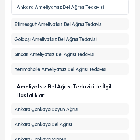
Metni
'ni okudum ve kişisel verilerimin belirtilen
Ankara
Ameliyatsız Bel Ağrısı Tedavisi
kapsamda işlenmesini kabul ediyorum.
Etimesgut
Ameliyatsız Bel Ağrısı Tedavisi
Takvim Talebini Gönder
Gölbaşı
Ameliyatsız Bel Ağrısı Tedavisi
Sincan
Ameliyatsız Bel Ağrısı Tedavisi
Yenimahalle
Ameliyatsız Bel Ağrısı Tedavisi
Ameliyatsız Bel Ağrısı Tedavisi ile İlgili
Hastalıklar
Ankara Çankaya Boyun Ağrısı
Ankara Çankaya Bel Ağrısı
Ankara Çankaya Migren