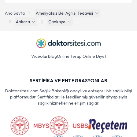
Ana Sayfa
Ameliyatsiz Bel Agrisi Tedavisi
Ankara
Çankaya
Videolar
Blog
Online Terapi
Online Diyet
SERTİFİKA VE ENTEGRASYONLAR
Doktorsitesi.com Sağlık Bakanlığı onaylı ve entegreli bir sağlık bilgi
platformudur. Sertifikaları ile tescillenmiş güvenilir altyapısıyla
sağlık hizmetlerine erişim sağlar.