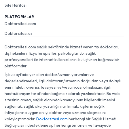
Site Haritası
PLATFORMLAR
Doktorsitesi.com
Doktorsitesi.az
Doktorsitesi.com sağlık sektöründe hizmet veren tıp doktorları,
diş hekimleri, fizyoterapistler, psikologlar vb. sağlık
profesyonelleri ile internet kullanıcılarını buluşturan bağımsız bir
platformdur.
İş bu sayfada yer alan doktor/uzman yorumları ve
değerlendirmeleri, ilgili doktorun/uzmanın doğrudan veya dolaylı
emri, talebi, önerisi, tavsiyesi ve/veya ricası olmaksızın, ilgili
hasta/danışan tarafından bağımsız olarak yazılmaktadır. Bu web
sitesinin amacı, sağlık alanında kamuoyunun bilgilendirilmesini
sağlamak, sağlık okuryazarlığını artırmak, kişilerin sağlık
ihtiyaçlarına uygun en iyi doktor veya uzmana ulaşmasını
kolaylaştırmaktır.
Doktorsitesi.com
herhangi bir Sağlık Hizmeti
Sağlayıcısını desteklemeyip herhangi bir öneri ve tavsiyede