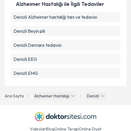
Alzheimer Hastalığı ile İlgili Tedaviler
Denizli Alzheimer hastalığı tanı ve tedavisi
Denizli Beyin pili
Denizli Demans tedavisi
Denizli EEG
Denizli EMG
Ana Sayfa
Alzheimer Hastaligi
Denizli
Videolar
Blog
Online Terapi
Online Diyet