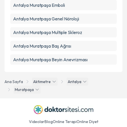
Antalya Muratpaşa Emboli
Antalya Muratpaşa Genel Nöroloji
Antalya Muratpaşa Multiple Skleroz
Antalya Muratpaşa Baş Ağrısı
Antalya Muratpaşa Beyin Anevrizması
Ana Sayfa
Aktimetre
Antalya
Muratpaşa
Videolar
Blog
Online Terapi
Online Diyet