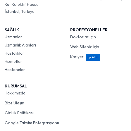
Kat Kolektif House
İstanbul, Türkiye
SAĞLIK
PROFESYONELLER
Uzmanlar
Doktorlar İçin
Uzmanlık Alanları
Web Siteniz İçin
Hastalıklar
Kariyer
İşe Alım
Hizmetler
Hastaneler
KURUMSAL
Hakkımızda
Bize Ulaşın
Gizlilik Politikası
Google Takvim Entegrasyonu