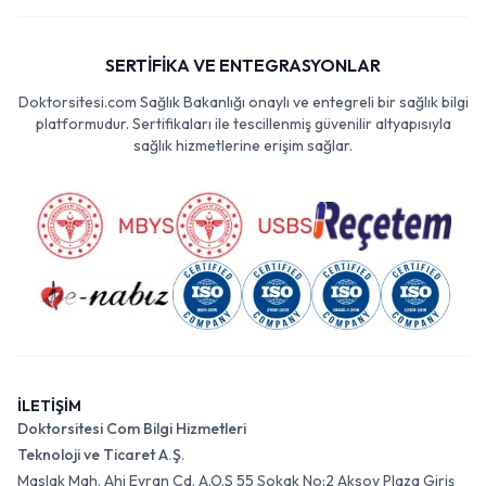
SERTİFİKA VE ENTEGRASYONLAR
Doktorsitesi.com Sağlık Bakanlığı onaylı ve entegreli bir sağlık bilgi
platformudur. Sertifikaları ile tescillenmiş güvenilir altyapısıyla
sağlık hizmetlerine erişim sağlar.
İLETİŞİM
Doktorsitesi Com Bilgi Hizmetleri
Teknoloji ve Ticaret A.Ş.
Maslak Mah. Ahi Evran Cd. A.O.S 55 Sokak No:2 Aksoy Plaza Giriş