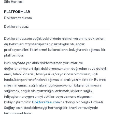
Site Haritası
PLATFORMLAR
Doktorsitesi.com
Doktorsitesi.az
Doktorsitesi.com sağlık sektöründe hizmet veren tıp doktorları,
diş hekimleri, fizyoterapistler, psikologlar vb. sağlık
profesyonelleri ile internet kullanıcılarını buluşturan bağımsız bir
platformdur.
İş bu sayfada yer alan doktor/uzman yorumları ve
değerlendirmeleri, ilgili doktorun/uzmanın doğrudan veya dolaylı
emri, talebi, önerisi, tavsiyesi ve/veya ricası olmaksızın, ilgili
hasta/danışan tarafından bağımsız olarak yazılmaktadır. Bu web
sitesinin amacı, sağlık alanında kamuoyunun bilgilendirilmesini
sağlamak, sağlık okuryazarlığını artırmak, kişilerin sağlık
ihtiyaçlarına uygun en iyi doktor veya uzmana ulaşmasını
kolaylaştırmaktır.
Doktorsitesi.com
herhangi bir Sağlık Hizmeti
Sağlayıcısını desteklemeyip herhangi bir öneri ve tavsiyede
bulunmamaktadır.