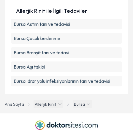
Allerjik Rinit ile İlgili Tedaviler
Bursa Astım tanı ve tedavisi
Bursa Çocuk beslenme
Bursa Bronşit tanı ve tedavi
Bursa Aşı takibi
Bursa İdrar yolu infeksiyonlarının tanı ve tedavisi
Ana Sayfa
Allerjik Rinit
Bursa