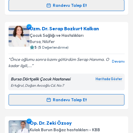
Randevu Talep Et
Randevu Takvimi Talebi
Takvim Talebini Gönder
Prof. Dr. Selçuk Onart
için randevu takvimi talebi
Uzm. Dr. Serap Bozkurt Kalkan
oluşturun. Size bu uzmandan randevu almanız için bir
Çocuk Sağlığı ve Hastalıkları
takvim hazırlandığında e-posta ile bilgilendireceğiz.
Bursa
, Nilüfer
5
(
5
Değerlendirme)
E-posta Adresiniz
Önce oğlumu sonra kızımı götürdüm Serap Hanıma. O
Devamı
kadar ilgili,...
Bursa Dörtçelik Çocuk Hastanesi
Haritada Göster
Kişisel verilerimin işlenmesine ilişkin
Aydınlatma
Ertuğrul, Doğan Avcıoğlu Cd. No:7
Metni
'ni okudum ve kişisel verilerimin belirtilen
kapsamda işlenmesini kabul ediyorum.
Randevu Talep Et
Randevu Takvimi Talebi
Takvim Talebini Gönder
Uzm. Dr. Serap Bozkurt Kalkan
için randevu
Op. Dr. Zeki Özsoy
takvimi talebi oluşturun. Size bu uzmandan randevu
Kulak Burun Boğaz hastalıkları - KBB