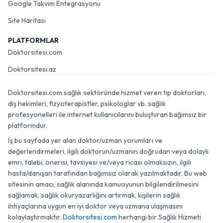
Google Takvim Entegrasyonu
Site Haritası
PLATFORMLAR
Doktorsitesi.com
Doktorsitesi.az
Doktorsitesi.com sağlık sektöründe hizmet veren tıp doktorları,
diş hekimleri, fizyoterapistler, psikologlar vb. sağlık
profesyonelleri ile internet kullanıcılarını buluşturan bağımsız bir
platformdur.
İş bu sayfada yer alan doktor/uzman yorumları ve
değerlendirmeleri, ilgili doktorun/uzmanın doğrudan veya dolaylı
emri, talebi, önerisi, tavsiyesi ve/veya ricası olmaksızın, ilgili
hasta/danışan tarafından bağımsız olarak yazılmaktadır. Bu web
sitesinin amacı, sağlık alanında kamuoyunun bilgilendirilmesini
sağlamak, sağlık okuryazarlığını artırmak, kişilerin sağlık
ihtiyaçlarına uygun en iyi doktor veya uzmana ulaşmasını
kolaylaştırmaktır.
Doktorsitesi.com
herhangi bir Sağlık Hizmeti