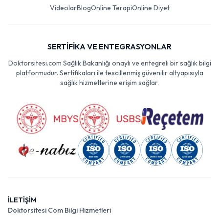
Videolar
Blog
Online Terapi
Online Diyet
SERTİFİKA VE ENTEGRASYONLAR
Doktorsitesi.com Sağlık Bakanlığı onaylı ve entegreli bir sağlık bilgi
platformudur. Sertifikaları ile tescillenmiş güvenilir altyapısıyla
sağlık hizmetlerine erişim sağlar.
İLETİŞİM
Doktorsitesi Com Bilgi Hizmetleri