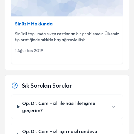
Sinüzit Hakkında
Sinüzit toplumda sıkça rastlanan bir problemdir. Ülkemiz
tıp pratiğinde sıklıkla baş ağrısıyla ilişk
...
1 Ağustos 2019
Sık Sorulan Sorular
Op. Dr. Cem Hızlı ile nasıl iletişime
geçerim?
Op. Dr. Cem Hızlı için nasıl randevu