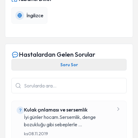
İngilizce
Hastalardan Gelen Sorular
Soru Sor
Kulak çınlaması ve sersemlik
İyi günler hocam.Sersemlik, denge
bozukluğu gibi sebeplerle
...
ks
08.11.2019