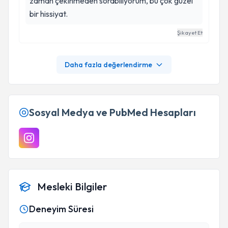
zaman çekinmeden sorabiliyorum, bu çok güzel
bir hissiyat.
Şikayet Et
Daha fazla değerlendirme
Sosyal Medya ve PubMed Hesapları
Mesleki Bilgiler
Deneyim Süresi