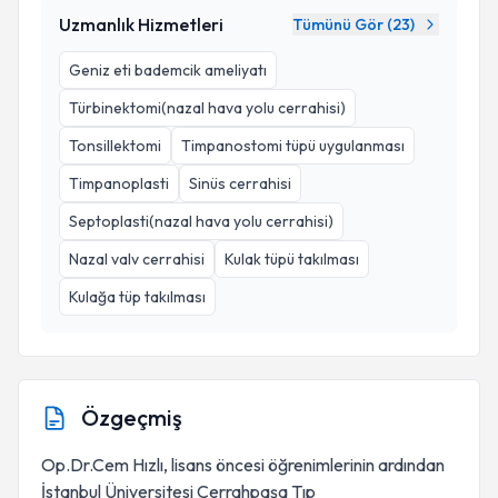
Uzmanlık Hizmetleri
Tümünü Gör (
23
)
Geniz eti bademcik ameliyatı
Türbinektomi(nazal hava yolu cerrahisi)
Tonsillektomi
Timpanostomi tüpü uygulanması
Timpanoplasti
Sinüs cerrahisi
Septoplasti(nazal hava yolu cerrahisi)
Nazal valv cerrahisi
Kulak tüpü takılması
Kulağa tüp takılması
Özgeçmiş
Op.Dr.Cem Hızlı, lisans öncesi öğrenimlerinin ardından
İstanbul Üniversitesi Cerrahpaşa Tıp