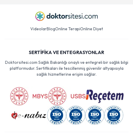
Videolar
Blog
Online Terapi
Online Diyet
SERTİFİKA VE ENTEGRASYONLAR
Doktorsitesi.com Sağlık Bakanlığı onaylı ve entegreli bir sağlık bilgi
platformudur. Sertifikaları ile tescillenmiş güvenilir altyapısıyla
sağlık hizmetlerine erişim sağlar.