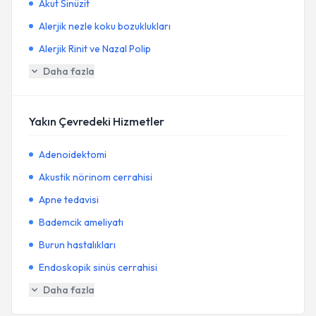
Akut Sinüzit
Alerjik nezle koku bozuklukları
Alerjik Rinit ve Nazal Polip
Daha fazla
Yakın Çevredeki Hizmetler
Adenoidektomi
Akustik nörinom cerrahisi
Apne tedavisi
Bademcik ameliyatı
Burun hastalıkları
Endoskopik sinüs cerrahisi
Daha fazla