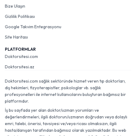
Bize Ulaşın
Gizlilik Politikası
Google Takvim Entegrasyonu
Site Haritası
PLATFORMLAR
Doktorsitesi.com
Doktorsitesi.az
Doktorsitesi.com sağlık sektöründe hizmet veren tıp doktorları,
diş hekimleri, fizyoterapistler, psikologlar vb. sağlık
profesyonelleri ile internet kullanıcılarını buluşturan bağımsız bir
platformdur.
İş bu sayfada yer alan doktor/uzman yorumları ve
değerlendirmeleri, ilgili doktorun/uzmanın doğrudan veya dolaylı
emri, talebi, önerisi, tavsiyesi ve/veya ricası olmaksızın, ilgili
hasta/danışan tarafından bağımsız olarak yazılmaktadır. Bu web