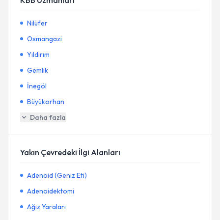
KBB Uzmanları
Nilüfer
Osmangazi
Yıldırım
Gemlik
İnegöl
Büyükorhan
Daha fazla
Yakın Çevredeki İlgi Alanları
Adenoid (Geniz Eti)
Adenoidektomi
Ağız Yaraları