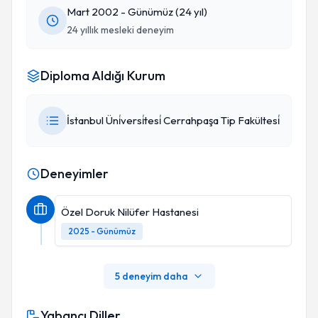
Mart 2002 - Günümüz (24 yıl)
24 yıllık mesleki deneyim
Diploma Aldığı Kurum
İstanbul Üni̇versi̇tesi̇ Cerrahpaşa Tip Fakültesi̇
Deneyimler
Özel Doruk Nilüfer Hastanesi
2025 - Günümüz
5 deneyim daha
Yabancı Diller