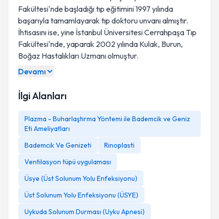
Fakültesi'nde başladığı tıp eğitimini 1997 yılında
başarıyla tamamlayarak tıp doktoru unvanı almıştır.
İhtisasını ise, yine İstanbul Üniversitesi Cerrahpaşa Tıp
Fakültesi'nde, yaparak 2002 yılında Kulak, Burun,
Boğaz Hastalıkları Uzmanı olmuştur.
Devamı
İlgi Alanları
Plazma - Buharlaştırma Yöntemi ile Bademcik ve Geniz
Eti Ameliyatları
Bademcik Ve Genizeti
Rinoplasti
Ventilasyon tüpü uygulaması
Üsye (Üst Solunum Yolu Enfeksiyonu)
Üst Solunum Yolu Enfeksiyonu (ÜSYE)
Uykuda Solunum Durması (Uyku Apnesi)