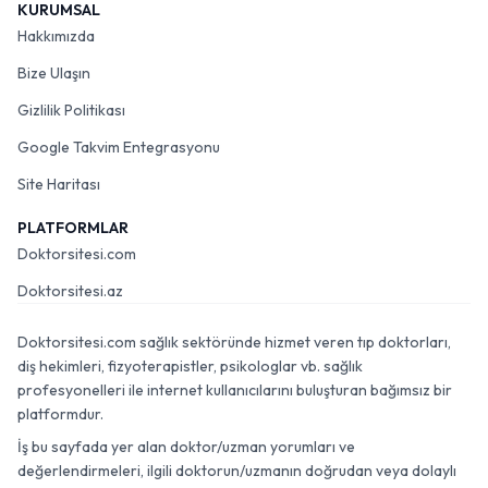
KURUMSAL
Hakkımızda
Bize Ulaşın
Gizlilik Politikası
Google Takvim Entegrasyonu
Site Haritası
PLATFORMLAR
Doktorsitesi.com
Doktorsitesi.az
Doktorsitesi.com sağlık sektöründe hizmet veren tıp doktorları,
diş hekimleri, fizyoterapistler, psikologlar vb. sağlık
profesyonelleri ile internet kullanıcılarını buluşturan bağımsız bir
platformdur.
İş bu sayfada yer alan doktor/uzman yorumları ve
değerlendirmeleri, ilgili doktorun/uzmanın doğrudan veya dolaylı