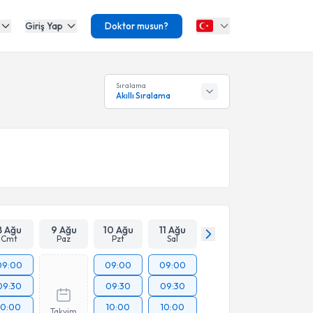
Giriş Yap
Doktor musun?
Sıralama
Akıllı Sıralama
8 Ağu
9 Ağu
10 Ağu
11 Ağu
Cmt
Paz
Pzt
Sal
09:00
09:00
09:00
09:30
09:30
09:30
10:00
10:00
10:00
Takvim