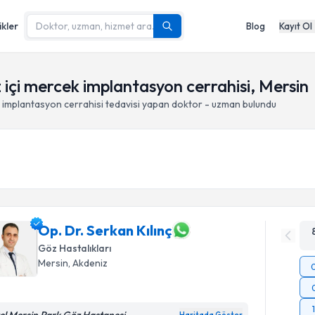
ikler
Blog
Kayıt Ol
öz içi mercek implantasyon cerrahisi, Mersin
ek implantasyon cerrahisi
tedavisi yapan doktor - uzman bulundu
Op. Dr. Serkan Kılınç
Göz Hastalıkları
Mersin
, Akdeniz