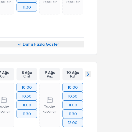
palıdır
kapalıdır
kapalıdır
11:30
Daha Fazla Göster
7 Ağu
8 Ağu
9 Ağu
10 Ağu
Cum
Cmt
Paz
Pzt
10:00
10:00
10:30
10:30
11:00
11:00
Takvim
Takvim
palıdır
kapalıdır
11:30
11:30
12:00