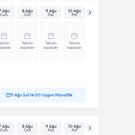
7 Ağu
8 Ağu
9 Ağu
10 Ağu
Cum
Cmt
Paz
Pzt
Takvim
Takvim
Takvim
Takvim
palıdır
kapalıdır
kapalıdır
kapalıdır
11 Ağu
Sal
14:00
Uygun Müsaitlik
7 Ağu
8 Ağu
9 Ağu
10 Ağu
Cum
Cmt
Paz
Pzt