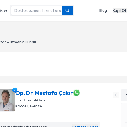
ikler
Blog
Kayıt Ol
ktor - uzman bulundu
Op. Dr. Mustafa Çakır
Göz Hastalıkları
Kocaeli
, Gebze