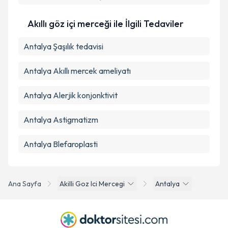
Akıllı göz içi merceği ile İlgili Tedaviler
Antalya Şaşılık tedavisi
Antalya Akıllı mercek ameliyatı
Antalya Alerjik konjonktivit
Antalya Astigmatizm
Antalya Blefaroplasti
Ana Sayfa
Akilli Goz Ici Mercegi
Antalya