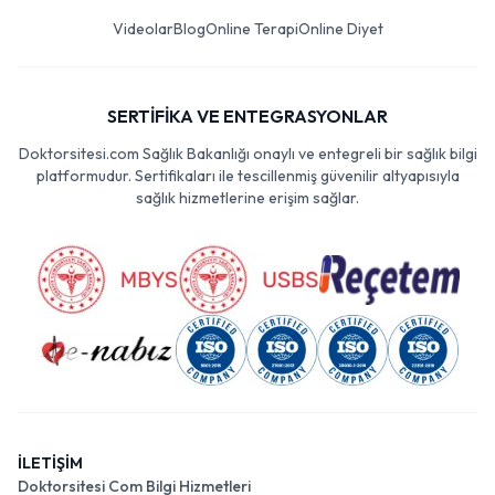
Videolar
Blog
Online Terapi
Online Diyet
SERTİFİKA VE ENTEGRASYONLAR
Doktorsitesi.com Sağlık Bakanlığı onaylı ve entegreli bir sağlık bilgi
platformudur. Sertifikaları ile tescillenmiş güvenilir altyapısıyla
sağlık hizmetlerine erişim sağlar.
İLETİŞİM
Doktorsitesi Com Bilgi Hizmetleri