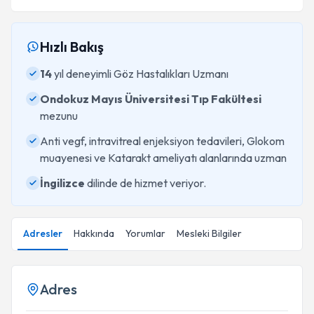
Hızlı Bakış
14
yıl deneyimli Göz Hastalıkları Uzmanı
Ondokuz Mayıs Üniversitesi Tıp Fakültesi
mezunu
Anti vegf, intravitreal enjeksiyon tedavileri, Glokom
muayenesi ve Katarakt ameliyatı alanlarında uzman
İngilizce
dilinde de hizmet veriyor.
Adresler
Hakkında
Yorumlar
Mesleki Bilgiler
Adres