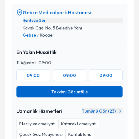
Gebze Medicalpark Hastanesi
Haritada Gör
Kavak Cad. No: 5 Belediye Yanı
Gebze
Kocaeli
/
En Yakın Müsaitlik
11 Ağustos, 09:00
09:00
09:00
09:00
Takvimi Görüntüle
Uzmanlık Hizmetleri
Tümünü Gör (
23
)
Pterjiyum ameliyatı
Katarakt ameliyatı
Çocuk Göz Muayenesi
Kontak lens