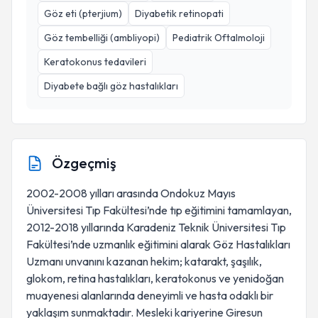
Göz eti (pterjium)
Diyabetik retinopati
Göz tembelliği (ambliyopi)
Pediatrik Oftalmoloji
Keratokonus tedavileri
Diyabete bağlı göz hastalıkları
Özgeçmiş
2002-2008 yılları arasında Ondokuz Mayıs
Üniversitesi Tıp Fakültesi’nde tıp eğitimini tamamlayan,
2012-2018 yıllarında Karadeniz Teknik Üniversitesi Tıp
Fakültesi’nde uzmanlık eğitimini alarak Göz Hastalıkları
Uzmanı unvanını kazanan hekim; katarakt, şaşılık,
glokom, retina hastalıkları, keratokonus ve yenidoğan
muayenesi alanlarında deneyimli ve hasta odaklı bir
yaklaşım sunmaktadır. Mesleki kariyerine Giresun