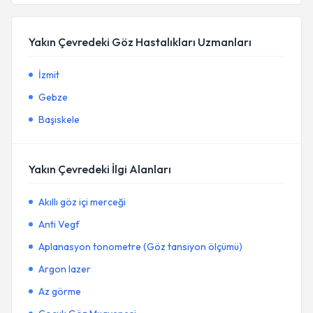
Yakın Çevredeki Göz Hastalıkları Uzmanları
İzmit
Gebze
Başiskele
Yakın Çevredeki İlgi Alanları
Akıllı göz içi merceği
Anti Vegf
Aplanasyon tonometre (Göz tansiyon ölçümü)
Argon lazer
Az görme