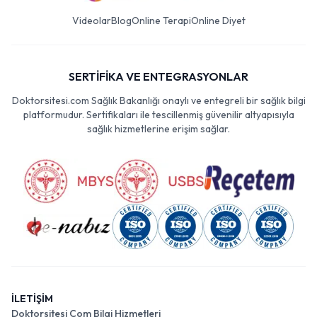
Videolar
Blog
Online Terapi
Online Diyet
SERTİFİKA VE ENTEGRASYONLAR
Doktorsitesi.com Sağlık Bakanlığı onaylı ve entegreli bir sağlık bilgi
platformudur. Sertifikaları ile tescillenmiş güvenilir altyapısıyla
sağlık hizmetlerine erişim sağlar.
İLETİŞİM
Doktorsitesi Com Bilgi Hizmetleri