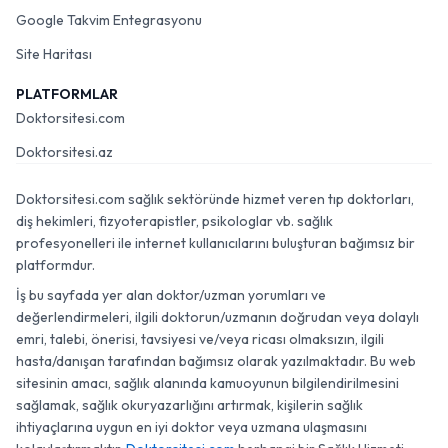
Google Takvim Entegrasyonu
Site Haritası
PLATFORMLAR
Doktorsitesi.com
Doktorsitesi.az
Doktorsitesi.com sağlık sektöründe hizmet veren tıp doktorları,
diş hekimleri, fizyoterapistler, psikologlar vb. sağlık
profesyonelleri ile internet kullanıcılarını buluşturan bağımsız bir
platformdur.
İş bu sayfada yer alan doktor/uzman yorumları ve
değerlendirmeleri, ilgili doktorun/uzmanın doğrudan veya dolaylı
emri, talebi, önerisi, tavsiyesi ve/veya ricası olmaksızın, ilgili
hasta/danışan tarafından bağımsız olarak yazılmaktadır. Bu web
sitesinin amacı, sağlık alanında kamuoyunun bilgilendirilmesini
sağlamak, sağlık okuryazarlığını artırmak, kişilerin sağlık
ihtiyaçlarına uygun en iyi doktor veya uzmana ulaşmasını