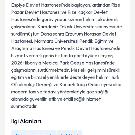
Espiye Devlet Hastanesi’nde başlayan, ardından Rize
Pazar Devlet Hastanesi ve Rize Kaçkar Devlet
Hastanesi’nde görev yapan uzman hekim, akademik
çalışmalarını Karadeniz Teknik Üniversitesi bünyesinde
sürdürmüştür. Daha sonra Erzurum Horasan Devlet
Hastanesi, Marmara Üniversitesi Pendik Eğitim ve
Araştırma Hastanesi ve Pendik Devlet Hastanesi’nde
hizmet vererek geniş bir hasta portföyüne ulaşmış,
2026 itibarıyla Medical Park Gebze Hastanesi’nde
çalışmalarını sürdürmektedir. Mesleki gelişimini sürekli
eğitim ve bilimsel yeniliklerle destekleyen hekim, Türk
Oftalmoloji Derneği ve Kocaeli Tabip Odası üyesi olup,
modern tanı ve tedavi yöntemleriyle göz sağlığı
alanında güvenilir, etik ve etkili sağlık hizmeti
sunmaktadır.
İlgi Alanları