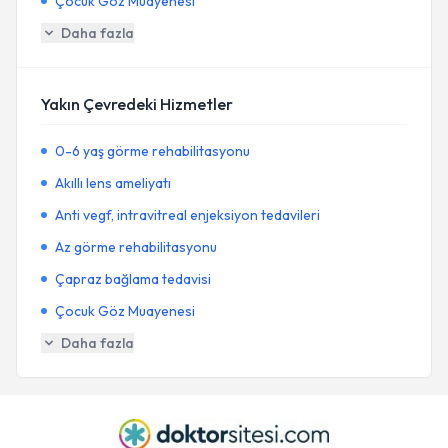
Çocuk Göz Muayenesi
Daha fazla
Yakın Çevredeki Hizmetler
0-6 yaş görme rehabilitasyonu
Akıllı lens ameliyatı
Anti vegf, intravitreal enjeksiyon tedavileri
Az görme rehabilitasyonu
Çapraz bağlama tedavisi
Çocuk Göz Muayenesi
Daha fazla