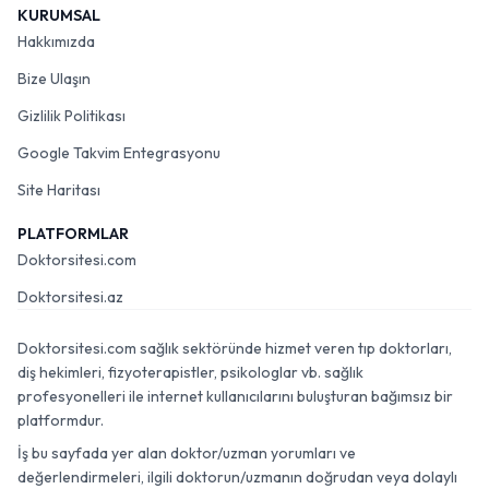
KURUMSAL
Hakkımızda
Bize Ulaşın
Gizlilik Politikası
Google Takvim Entegrasyonu
Site Haritası
PLATFORMLAR
Doktorsitesi.com
Doktorsitesi.az
Doktorsitesi.com sağlık sektöründe hizmet veren tıp doktorları,
diş hekimleri, fizyoterapistler, psikologlar vb. sağlık
profesyonelleri ile internet kullanıcılarını buluşturan bağımsız bir
platformdur.
İş bu sayfada yer alan doktor/uzman yorumları ve
değerlendirmeleri, ilgili doktorun/uzmanın doğrudan veya dolaylı