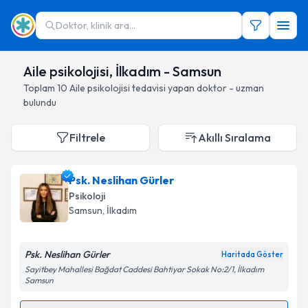
Doktor, klinik ara...
Aile psikolojisi, İlkadım - Samsun
Toplam
10
Aile psikolojisi
tedavisi yapan doktor - uzman
bulundu
Filtrele
Akıllı Sıralama
Psk. Neslihan Gürler
Psikoloji
Samsun
, İlkadım
Psk. Neslihan Gürler
Haritada Göster
Sayitbey Mahallesi Bağdat Caddesi Bahtiyar Sokak No:2/1, İlkadım
Samsun