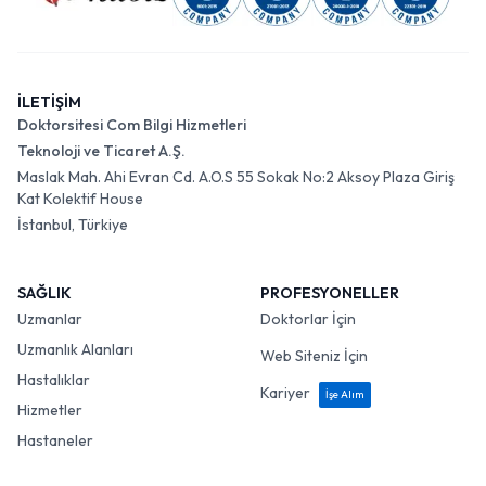
İLETİŞİM
Doktorsitesi Com Bilgi Hizmetleri
Teknoloji ve Ticaret A.Ş.
Maslak Mah. Ahi Evran Cd. A.O.S 55 Sokak No:2 Aksoy Plaza Giriş
Kat Kolektif House
İstanbul, Türkiye
SAĞLIK
PROFESYONELLER
Uzmanlar
Doktorlar İçin
Uzmanlık Alanları
Web Siteniz İçin
Hastalıklar
Kariyer
İşe Alım
Hizmetler
Hastaneler