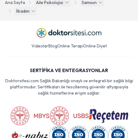
Ana Sayfa
Aile Psikolojisi
Samsun
İlkadım
Videolar
Blog
Online Terapi
Online Diyet
SERTİFİKA VE ENTEGRASYONLAR
Doktorsitesi.com Sağlık Bakanlığı onaylı ve entegreli bir sağlık bilgi
platformudur. Sertifikaları ile tescillenmiş güvenilir altyapısıyla
sağlık hizmetlerine erişim sağlar.