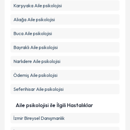
Karşıyaka
Aile psikolojisi
Takvim Talebini Gönder
Aliağa
Aile psikolojisi
Buca
Aile psikolojisi
Bayraklı
Aile psikolojisi
Narlıdere
Aile psikolojisi
Ödemiş
Aile psikolojisi
Seferihisar
Aile psikolojisi
Aile psikolojisi ile İlgili Hastalıklar
İzmir Bireysel Danışmanlık