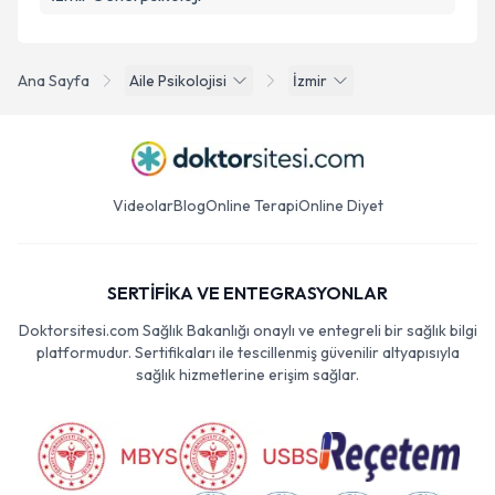
Ana Sayfa
Aile Psikolojisi
İzmir
Videolar
Blog
Online Terapi
Online Diyet
SERTİFİKA VE ENTEGRASYONLAR
Doktorsitesi.com Sağlık Bakanlığı onaylı ve entegreli bir sağlık bilgi
platformudur. Sertifikaları ile tescillenmiş güvenilir altyapısıyla
sağlık hizmetlerine erişim sağlar.