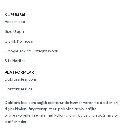
KURUMSAL
Hakkımızda
Bize Ulaşın
Gizlilik Politikası
Google Takvim Entegrasyonu
Site Haritası
PLATFORMLAR
Doktorsitesi.com
Doktorsitesi.az
Doktorsitesi.com sağlık sektöründe hizmet veren tıp doktorları,
diş hekimleri, fizyoterapistler, psikologlar vb. sağlık
profesyonelleri ile internet kullanıcılarını buluşturan bağımsız bir
platformdur.