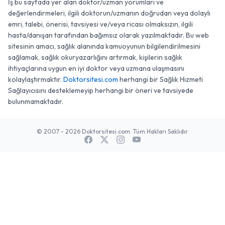
İş bu sayfada yer alan doktor/uzman yorumları ve
değerlendirmeleri, ilgili doktorun/uzmanın doğrudan veya dolaylı
emri, talebi, önerisi, tavsiyesi ve/veya ricası olmaksızın, ilgili
hasta/danışan tarafından bağımsız olarak yazılmaktadır. Bu web
sitesinin amacı, sağlık alanında kamuoyunun bilgilendirilmesini
sağlamak, sağlık okuryazarlığını artırmak, kişilerin sağlık
ihtiyaçlarına uygun en iyi doktor veya uzmana ulaşmasını
kolaylaştırmaktır.
Doktorsitesi.com
herhangi bir Sağlık Hizmeti
Sağlayıcısını desteklemeyip herhangi bir öneri ve tavsiyede
bulunmamaktadır.
© 2007 - 2026 Doktorsitesi.com. Tüm Hakları Saklıdır.