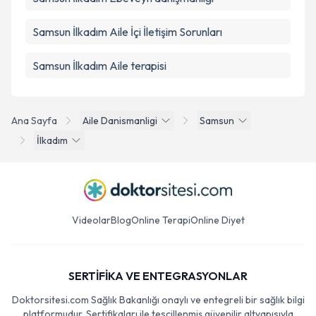
Samsun İlkadım Aile İçi İletişim Sorunları
Samsun İlkadım Aile terapisi
Ana Sayfa
Aile Danismanligi
Samsun
İlkadım
Videolar
Blog
Online Terapi
Online Diyet
SERTİFİKA VE ENTEGRASYONLAR
Doktorsitesi.com Sağlık Bakanlığı onaylı ve entegreli bir sağlık bilgi
platformudur. Sertifikaları ile tescillenmiş güvenilir altyapısıyla