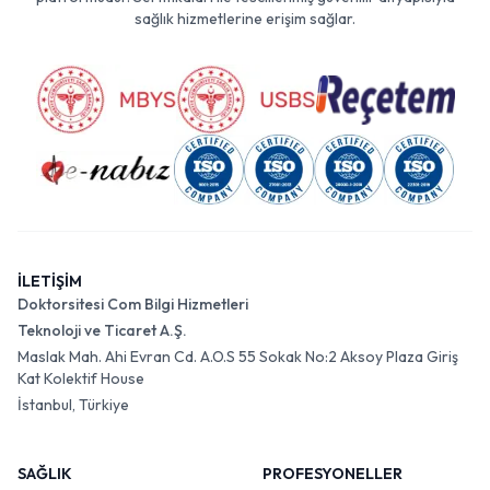
sağlık hizmetlerine erişim sağlar.
İLETİŞİM
Doktorsitesi Com Bilgi Hizmetleri
Teknoloji ve Ticaret A.Ş.
Maslak Mah. Ahi Evran Cd. A.O.S 55 Sokak No:2 Aksoy Plaza Giriş
Kat Kolektif House
İstanbul, Türkiye
SAĞLIK
PROFESYONELLER