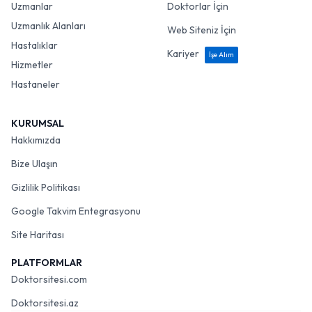
Uzmanlar
Doktorlar İçin
Uzmanlık Alanları
Web Siteniz İçin
Hastalıklar
Kariyer
İşe Alım
Hizmetler
Hastaneler
KURUMSAL
Hakkımızda
Bize Ulaşın
Gizlilik Politikası
Google Takvim Entegrasyonu
Site Haritası
PLATFORMLAR
Doktorsitesi.com
Doktorsitesi.az