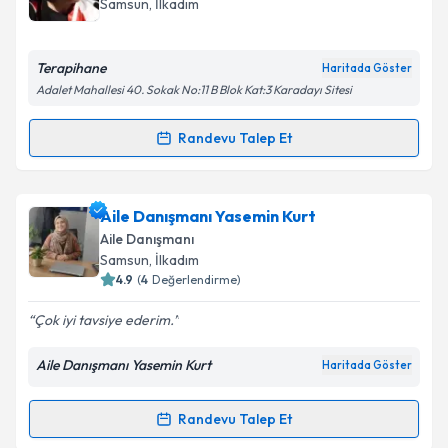
Samsun
, İlkadım
bilgilendireceğiz.
E-posta Adresiniz
Terapihane
Haritada Göster
Adalet Mahallesi 40. Sokak No:11 B Blok Kat:3 Karadayı Sitesi
Randevu Talep Et
Randevu Takvimi Talebi
Kişisel verilerimin işlenmesine ilişkin
Aydınlatma
Metni
'ni okudum ve kişisel verilerimin belirtilen
kapsamda işlenmesini kabul ediyorum.
Prof. Dr. Müge Yılmaz
için randevu takvimi talebi
Aile Danışmanı Yasemin Kurt
oluşturun. Size bu uzmandan randevu almanız için bir
Aile Danışmanı
takvim hazırlandığında e-posta ile bilgilendireceğiz.
Takvim Talebini Gönder
Samsun
, İlkadım
4.9
(
4
Değerlendirme)
E-posta Adresiniz
Çok iyi tavsiye ederim.
Aile Danışmanı Yasemin Kurt
Haritada Göster
Kişisel verilerimin işlenmesine ilişkin
Aydınlatma
Metni
'ni okudum ve kişisel verilerimin belirtilen
Randevu Talep Et
Randevu Takvimi Talebi
kapsamda işlenmesini kabul ediyorum.