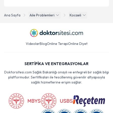
Ana Sayfa
Aile Problemleri
Kocaeli
Videolar
Blog
Online Terapi
Online Diyet
SERTİFİKA VE ENTEGRASYONLAR
Doktorsitesi.com Sağlık Bakanlığı onaylı ve entegreli bir sağlık bilgi
platformudur. Sertifikaları ile tescillenmiş güvenilir altyapısıyla
sağlık hizmetlerine erişim sağlar.