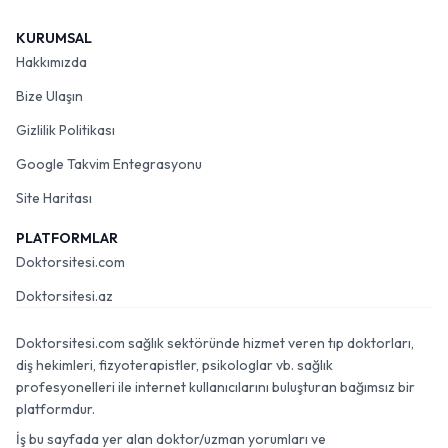
KURUMSAL
Hakkımızda
Bize Ulaşın
Gizlilik Politikası
Google Takvim Entegrasyonu
Site Haritası
PLATFORMLAR
Doktorsitesi.com
Doktorsitesi.az
Doktorsitesi.com sağlık sektöründe hizmet veren tıp doktorları,
diş hekimleri, fizyoterapistler, psikologlar vb. sağlık
profesyonelleri ile internet kullanıcılarını buluşturan bağımsız bir
platformdur.
İş bu sayfada yer alan doktor/uzman yorumları ve