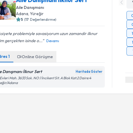
Aile Danışmanı
Adana
, Yüreğir
5
(
17
Değerlendirme)
siyete problemiyle savasiyorum uzun zamandir ilknur
m gerçekten isinde o...
Devamı
dres
1
Online Görüşme
le Danışmanı İlknur Sert
Haritada Göster
 Evleri Mah. 3633 Sok. NO:1 İncikent Sit. A Blok Kat:2 Daire:4
reğir/Adana