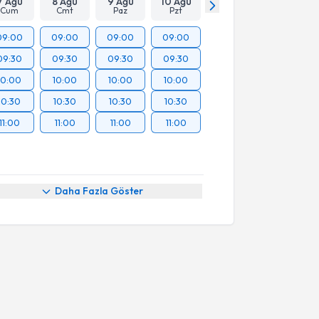
7 Ağu
8 Ağu
9 Ağu
10 Ağu
Cum
Cmt
Paz
Pzt
09:00
09:00
09:00
09:00
09:30
09:30
09:30
09:30
10:00
10:00
10:00
10:00
10:30
10:30
10:30
10:30
11:00
11:00
11:00
11:00
Daha Fazla Göster