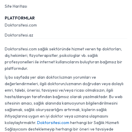
Site Haritası
PLATFORMLAR
Doktorsitesi.com
Doktorsitesi.az
Doktorsitesi.com sağlık sektöründe hizmet veren tıp doktorları,
diş hekimleri, fizyoterapistler, psikologlar vb. sağlık
profesyonelleri ile internet kullanıcılarını buluşturan bağımsız bir
platformdur.
İş bu sayfada yer alan doktor/uzman yorumları ve
değerlendirmeleri, ilgili doktorun/uzmanın doğrudan veya dolaylı
emri, talebi, önerisi, tavsiyesi ve/veya ricası olmaksızın, ilgili
hasta/danışan tarafından bağımsız olarak yazılmaktadır. Bu web
sitesinin amacı, sağlık alanında kamuoyunun bilgilendirilmesini
sağlamak, sağlık okuryazarlığını artırmak, kişilerin sağlık
ihtiyaçlarına uygun en iyi doktor veya uzmana ulaşmasını
kolaylaştırmaktır.
Doktorsitesi.com
herhangi bir Sağlık Hizmeti
Sağlayıcısını desteklemeyip herhangi bir öneri ve tavsiyede