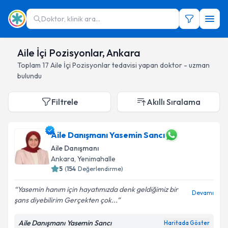
Doktor, klinik ara...
Aile İçi Pozisyonlar, Ankara
Toplam
17
Aile İçi Pozisyonlar
tedavisi yapan doktor - uzman
bulundu
Filtrele
Akıllı Sıralama
Aile Danışmanı Yasemin Sancı
Aile Danışmanı
Ankara
, Yenimahalle
5
(
154
Değerlendirme)
Yasemin hanım için hayatımızda denk geldiğimiz bir
Devamı
şans diyebilirim Gerçekten çok...
Aile Danışmanı Yasemin Sancı
Haritada Göster