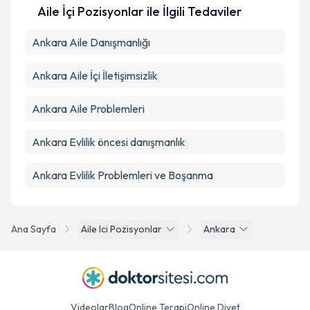
Aile İçi Pozisyonlar ile İlgili Tedaviler
Ankara Aile Danışmanlığı
Ankara Aile İçi İletişimsizlik
Ankara Aile Problemleri
Ankara Evlilik öncesi danışmanlık
Ankara Evlilik Problemleri ve Boşanma
Ana Sayfa
Aile Ici Pozisyonlar
Ankara
Videolar
Blog
Online Terapi
Online Diyet