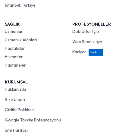
İstanbul, Türkiye
SAĞLIK
PROFESYONELLER
Uzmanlar
Doktorlar İçin
Uzmanlık Alanları
Web Siteniz İçin
Hastalıklar
Kariyer
İşe Alım
Hizmetler
Hastaneler
KURUMSAL
Hakkımızda
Bize Ulaşın
Gizlilik Politikası
Google Takvim Entegrasyonu
Site Haritası