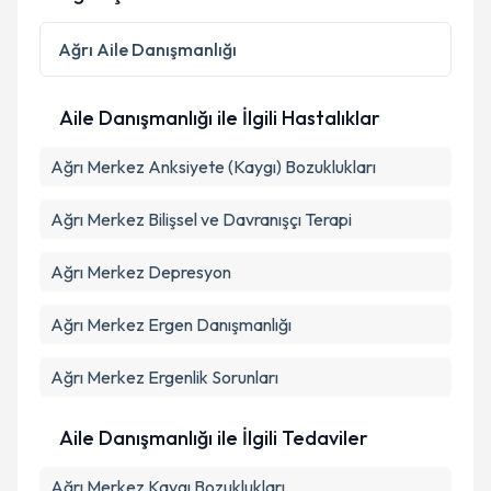
Kişisel verilerimin işlenmesine ilişkin
Aydınlatma
Ağrı
Aile Danışmanlığı
Metni
'ni okudum ve kişisel verilerimin belirtilen
kapsamda işlenmesini kabul ediyorum.
Aile Danışmanlığı ile İlgili Hastalıklar
Takvim Talebini Gönder
Ağrı Merkez Anksiyete (Kaygı) Bozuklukları
Ağrı Merkez Bilişsel ve Davranışçı Terapi
Ağrı Merkez Depresyon
Ağrı Merkez Ergen Danışmanlığı
Ağrı Merkez Ergenlik Sorunları
Aile Danışmanlığı ile İlgili Tedaviler
Ağrı Merkez Kaygı Bozuklukları