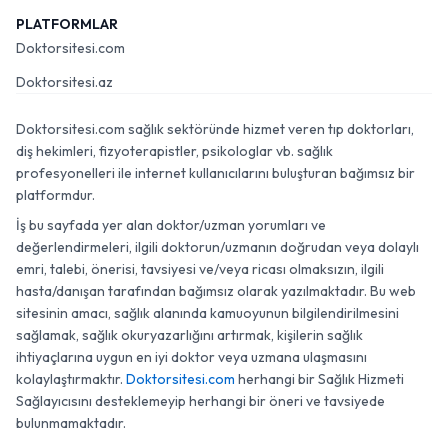
PLATFORMLAR
Doktorsitesi.com
Doktorsitesi.az
Doktorsitesi.com sağlık sektöründe hizmet veren tıp doktorları,
diş hekimleri, fizyoterapistler, psikologlar vb. sağlık
profesyonelleri ile internet kullanıcılarını buluşturan bağımsız bir
platformdur.
İş bu sayfada yer alan doktor/uzman yorumları ve
değerlendirmeleri, ilgili doktorun/uzmanın doğrudan veya dolaylı
emri, talebi, önerisi, tavsiyesi ve/veya ricası olmaksızın, ilgili
hasta/danışan tarafından bağımsız olarak yazılmaktadır. Bu web
sitesinin amacı, sağlık alanında kamuoyunun bilgilendirilmesini
sağlamak, sağlık okuryazarlığını artırmak, kişilerin sağlık
ihtiyaçlarına uygun en iyi doktor veya uzmana ulaşmasını
kolaylaştırmaktır.
Doktorsitesi.com
herhangi bir Sağlık Hizmeti
Sağlayıcısını desteklemeyip herhangi bir öneri ve tavsiyede
bulunmamaktadır.