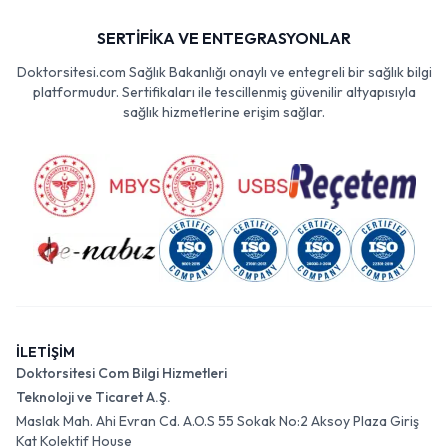
SERTİFİKA VE ENTEGRASYONLAR
Doktorsitesi.com Sağlık Bakanlığı onaylı ve entegreli bir sağlık bilgi
platformudur. Sertifikaları ile tescillenmiş güvenilir altyapısıyla
sağlık hizmetlerine erişim sağlar.
İLETİŞİM
Doktorsitesi Com Bilgi Hizmetleri
Teknoloji ve Ticaret A.Ş.
Maslak Mah. Ahi Evran Cd. A.O.S 55 Sokak No:2 Aksoy Plaza Giriş
Kat Kolektif House