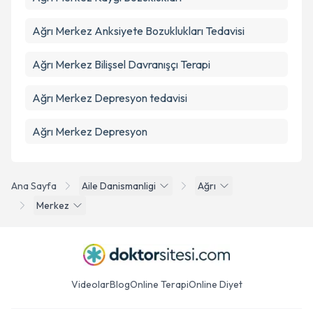
Ağrı Merkez Anksiyete Bozuklukları Tedavisi
Ağrı Merkez Bilişsel Davranışçı Terapi
Ağrı Merkez Depresyon tedavisi
Ağrı Merkez Depresyon
Ana Sayfa
Aile Danismanligi
Ağrı
Merkez
Videolar
Blog
Online Terapi
Online Diyet