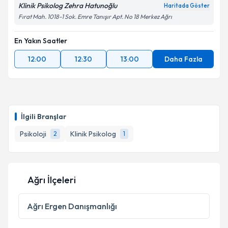
Klinik Psikolog Zehra Hatunoğlu
Haritada Göster
Fırat Mah. 1018-1 Sok. Emre Tanışır Apt. No 18 Merkez Ağrı
En Yakın Saatler
12:00
12:30
13:00
Daha Fazla
İlgili Branşlar
Psikoloji
Klinik Psikolog
2
1
Ağrı İlçeleri
Ağrı
Ergen Danışmanlığı