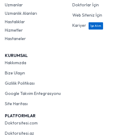
Uzmanlar
Doktorlar İçin
Uzmanlık Alanları
Web Siteniz İçin
Hastalıklar
Kariyer
İşe Alım
Hizmetler
Hastaneler
KURUMSAL
Hakkımızda
Bize Ulaşın
Gizlilik Politikası
Google Takvim Entegrasyonu
Site Haritası
PLATFORMLAR
Doktorsitesi.com
Doktorsitesi.az