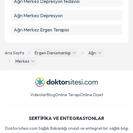
Ağrı Merkez Depresyon tedavisi
Ağrı Merkez Depresyon
Ağrı Merkez Ergen Terapisi
Ana Sayfa
Ergen Danismanligi
Ağrı
Merkez
Videolar
Blog
Online Terapi
Online Diyet
SERTİFİKA VE ENTEGRASYONLAR
Doktorsitesi.com Sağlık Bakanlığı onaylı ve entegreli bir sağlık bilgi