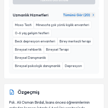
Takvimi Görüntüle
Uzmanlık Hizmetleri
Tümünü Gör (
20
)
Moxo Testi
Minesota çok yönlü kişilik envanteri
0-6 yaş gelişim testleri
Beck depresyon envanteri
Birey merkezli terapi
Bireysel rehberlik
Bireysel Terapi
Bireysel Danışmanlık
Bireysel psikolojik danışmanlık
Depresyon
Özgeçmiş
Psk. Ali Osman Birdal, lisans öncesi öğrenimlerinin