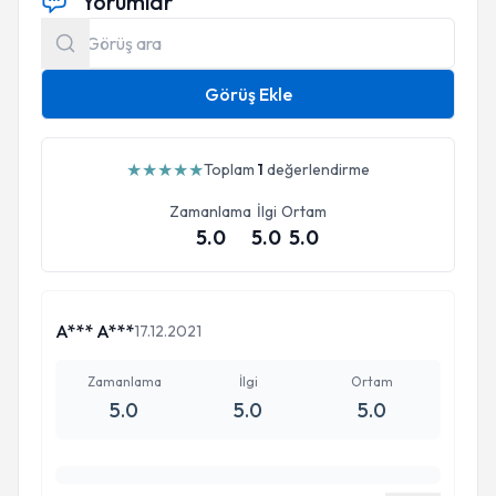
Yorumlar
Görüş Ekle
★
★
★
★
★
Toplam
1
değerlendirme
Zamanlama
İlgi
Ortam
5.0
5.0
5.0
A*** A***
17.12.2021
Zamanlama
İlgi
Ortam
5.0
5.0
5.0