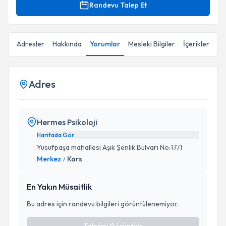
Randevu Talep Et
Adresler
Hakkında
Yorumlar
Mesleki Bilgiler
İçerikler
Adres
Hermes Psikoloji
Haritada Gör
Yusufpaşa mahallesi Aşık Şenlik Bulvarı No:17/1
Merkez
Kars
/
En Yakın Müsaitlik
Bu adres için randevu bilgileri görüntülenemiyor.