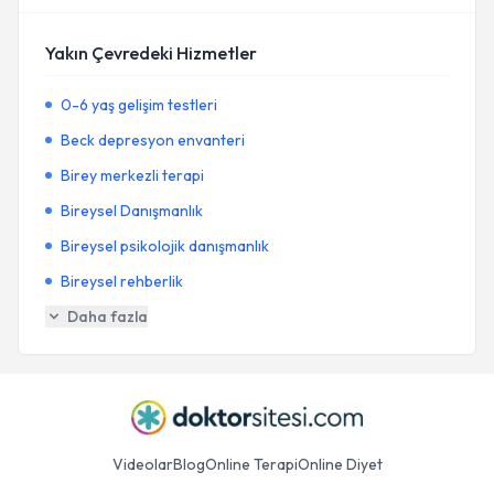
Yakın Çevredeki Hizmetler
0-6 yaş gelişim testleri
Beck depresyon envanteri
Birey merkezli terapi
Bireysel Danışmanlık
Bireysel psikolojik danışmanlık
Bireysel rehberlik
Daha fazla
Videolar
Blog
Online Terapi
Online Diyet