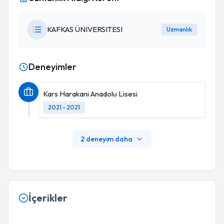
KAFKAS ÜNIVERSITESI
Uzmanlık
Deneyimler
Kars Harakani Anadolu Lisesi
2021 - 2021
2 deneyim daha
İçerikler