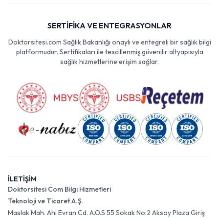
SERTİFİKA VE ENTEGRASYONLAR
Doktorsitesi.com Sağlık Bakanlığı onaylı ve entegreli bir sağlık bilgi
platformudur. Sertifikaları ile tescillenmiş güvenilir altyapısıyla
sağlık hizmetlerine erişim sağlar.
İLETİŞİM
Doktorsitesi Com Bilgi Hizmetleri
Teknoloji ve Ticaret A.Ş.
Maslak Mah. Ahi Evran Cd. A.O.S 55 Sokak No:2 Aksoy Plaza Giriş