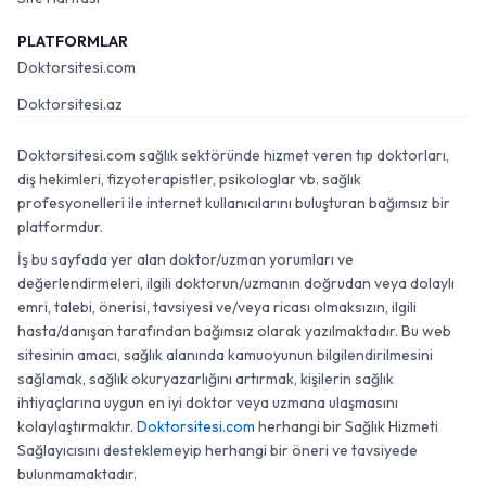
PLATFORMLAR
Doktorsitesi.com
Doktorsitesi.az
Doktorsitesi.com sağlık sektöründe hizmet veren tıp doktorları,
diş hekimleri, fizyoterapistler, psikologlar vb. sağlık
profesyonelleri ile internet kullanıcılarını buluşturan bağımsız bir
platformdur.
İş bu sayfada yer alan doktor/uzman yorumları ve
değerlendirmeleri, ilgili doktorun/uzmanın doğrudan veya dolaylı
emri, talebi, önerisi, tavsiyesi ve/veya ricası olmaksızın, ilgili
hasta/danışan tarafından bağımsız olarak yazılmaktadır. Bu web
sitesinin amacı, sağlık alanında kamuoyunun bilgilendirilmesini
sağlamak, sağlık okuryazarlığını artırmak, kişilerin sağlık
ihtiyaçlarına uygun en iyi doktor veya uzmana ulaşmasını
kolaylaştırmaktır.
Doktorsitesi.com
herhangi bir Sağlık Hizmeti
Sağlayıcısını desteklemeyip herhangi bir öneri ve tavsiyede
bulunmamaktadır.