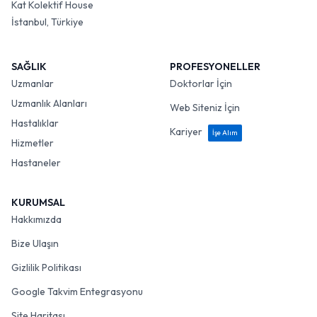
Kat Kolektif House
İstanbul, Türkiye
SAĞLIK
PROFESYONELLER
Uzmanlar
Doktorlar İçin
Uzmanlık Alanları
Web Siteniz İçin
Hastalıklar
Kariyer
İşe Alım
Hizmetler
Hastaneler
KURUMSAL
Hakkımızda
Bize Ulaşın
Gizlilik Politikası
Google Takvim Entegrasyonu
Site Haritası