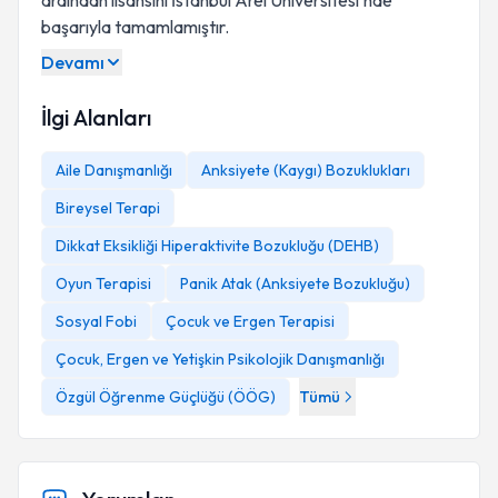
ardından lisansını İstanbul Arel Üniversitesi'nde
başarıyla tamamlamıştır.
Devamı
İlgi Alanları
Aile Danışmanlığı
Anksiyete (Kaygı) Bozuklukları
Bireysel Terapi
Dikkat Eksikliği Hiperaktivite Bozukluğu (DEHB)
Oyun Terapisi
Panik Atak (Anksiyete Bozukluğu)
Sosyal Fobi
Çocuk ve Ergen Terapisi
Çocuk, Ergen ve Yetişkin Psikolojik Danışmanlığı
Özgül Öğrenme Güçlüğü (ÖÖG)
Tümü