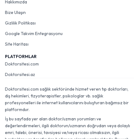
Hakkımızda
Bize Ulaşın
Gizlilik Politikası
Google Takvim Entegrasyonu
Site Haritası
PLATFORMLAR
Doktorsitesi.com
Doktorsitesi.az
Doktorsitesi.com sağlık sektöründe hizmet veren tıp doktorları,
diş hekimleri, fizyoterapistler, psikologlar vb. sağlık
profesyonelleri ile internet kullanıcılarını buluşturan bağımsız bir
platformdur.
İş bu sayfada yer alan doktor/uzman yorumları ve
değerlendirmeleri, ilgili doktorun/uzmanın doğrudan veya dolaylı
emri, talebi, önerisi, tavsiyesi ve/veya ricası olmaksızın, ilgili