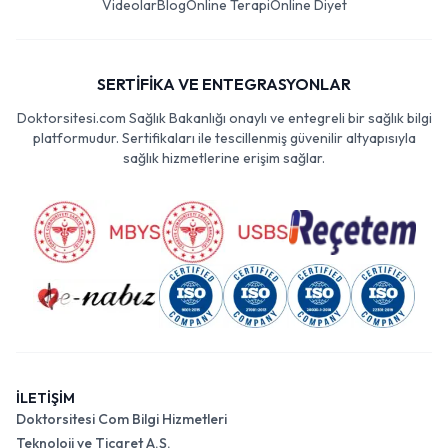
Videolar
Blog
Online Terapi
Online Diyet
SERTİFİKA VE ENTEGRASYONLAR
Doktorsitesi.com Sağlık Bakanlığı onaylı ve entegreli bir sağlık bilgi
platformudur. Sertifikaları ile tescillenmiş güvenilir altyapısıyla
sağlık hizmetlerine erişim sağlar.
İLETİŞİM
Doktorsitesi Com Bilgi Hizmetleri
Teknoloji ve Ticaret A.Ş.