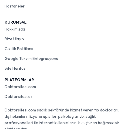
Hastaneler
KURUMSAL
Hakkımızda
Bize Ulaşın
Gizlilik Politikası
Google Takvim Entegrasyonu
Site Haritası
PLATFORMLAR
Doktorsitesi.com
Doktorsitesi.az
Doktorsitesi.com sağlık sektöründe hizmet veren tıp doktorları,
diş hekimleri, fizyoterapistler, psikologlar vb. sağlık
profesyonelleri ile internet kullanıcılarını buluşturan bağımsız bir