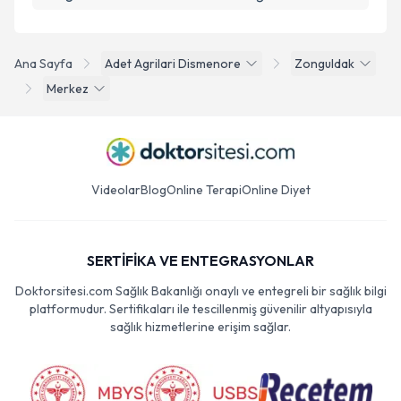
Ana Sayfa
Adet Agrilari Dismenore
Zonguldak
Merkez
Videolar
Blog
Online Terapi
Online Diyet
SERTİFİKA VE ENTEGRASYONLAR
Doktorsitesi.com Sağlık Bakanlığı onaylı ve entegreli bir sağlık bilgi
platformudur. Sertifikaları ile tescillenmiş güvenilir altyapısıyla
sağlık hizmetlerine erişim sağlar.