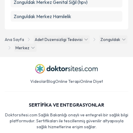
Zonguldak Merkez Genital Siğil (hpv)
Zonguldak Merkez Hamilelik
Ana Sayfa
Adet Duzensizligi Tedavisi
Zonguldak
Merkez
Videolar
Blog
Online Terapi
Online Diyet
SERTİFİKA VE ENTEGRASYONLAR
Doktorsitesi.com Sağlık Bakanlığı onaylı ve entegreli bir sağlık bilgi
platformudur. Sertifikaları ile tescillenmiş güvenilir altyapısıyla
sağlık hizmetlerine erişim sağlar.