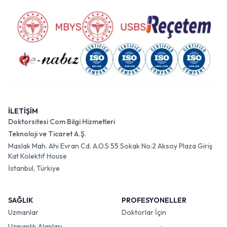
İLETİŞİM
Doktorsitesi Com Bilgi Hizmetleri
Teknoloji ve Ticaret A.Ş.
Maslak Mah. Ahi Evran Cd. A.O.S 55 Sokak No:2 Aksoy Plaza Giriş
Kat Kolektif House
İstanbul, Türkiye
SAĞLIK
PROFESYONELLER
Uzmanlar
Doktorlar İçin
Uzmanlık Alanları