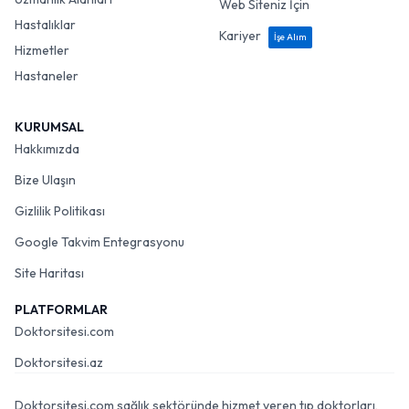
Web Siteniz İçin
Hastalıklar
Kariyer
İşe Alım
Hizmetler
Hastaneler
KURUMSAL
Hakkımızda
Bize Ulaşın
Gizlilik Politikası
Google Takvim Entegrasyonu
Site Haritası
PLATFORMLAR
Doktorsitesi.com
Doktorsitesi.az
Doktorsitesi.com sağlık sektöründe hizmet veren tıp doktorları,