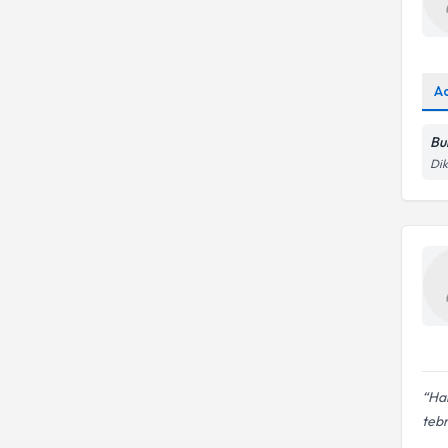
A
Bu
Dik
Har
tebr