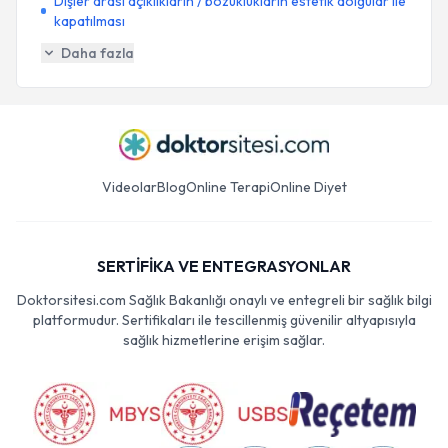
Dişler arası açıklıkların / bozuklukların estetik dolgular ile
kapatılması
Daha fazla
Videolar
Blog
Online Terapi
Online Diyet
SERTİFİKA VE ENTEGRASYONLAR
Doktorsitesi.com Sağlık Bakanlığı onaylı ve entegreli bir sağlık bilgi
platformudur. Sertifikaları ile tescillenmiş güvenilir altyapısıyla
sağlık hizmetlerine erişim sağlar.