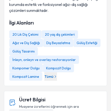
kurumda estetik ve fonksiyonel ağız-diş sağlığı
çözümleri sunmaktadır.
İlgi Alanları
20 Lik Diş Çekimi
20 yaş diş çekimleri
Ağız ve Diş Sağlığı
Diş Beyazlatma
Gülüş Estetiği
Gülüş Tasarımı
İnleyn, onleyn ve overlay restorasyonlar
Kompomer Dolgu
Kompozit Dolgu
Kompozit Lamine
Tümü
Ücret Bilgisi
Muayene ücretlerini öğrenmek için ara