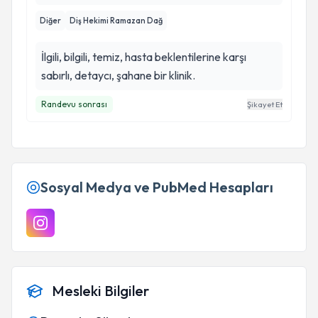
Diğer
Diş Hekimi Ramazan Dağ
İlgili, bilgili, temiz, hasta beklentilerine karşı
sabırlı, detaycı, şahane bir klinik.
Randevu sonrası
Şikayet Et
Sosyal Medya ve PubMed Hesapları
Mesleki Bilgiler