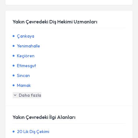
Yakın Çevredeki Diş Hekimi Uzmanları
Çankaya
Yenimahalle
Keçiören
Etimesgut
Sincan
Mamak
Daha fazla
Yakın Çevredeki İlgi Alanları
20 Lik Diş Çekimi