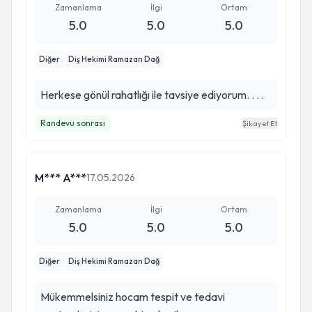
Zamanlama
İlgi
Ortam
5.0
5.0
5.0
Diğer
Diş Hekimi Ramazan Dağ
Herkese gönül rahatlığı ile tavsiye ediyorum. . . .
Randevu sonrası
Şikayet Et
M*** A***
17.05.2026
Zamanlama
İlgi
Ortam
5.0
5.0
5.0
Diğer
Diş Hekimi Ramazan Dağ
Mükemmelsiniz hocam tespit ve tedavi