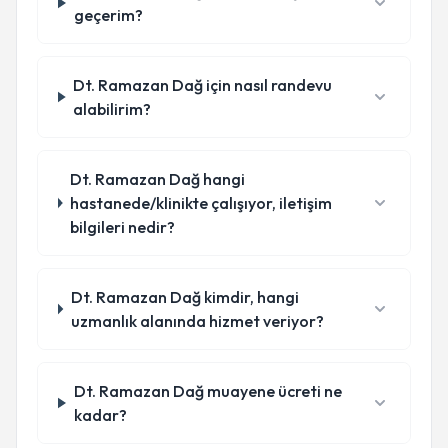
geçerim?
Dt. Ramazan Dağ için nasıl randevu
alabilirim?
Dt. Ramazan Dağ hangi
hastanede/klinikte çalışıyor, iletişim
bilgileri nedir?
Dt. Ramazan Dağ kimdir, hangi
uzmanlık alanında hizmet veriyor?
Dt. Ramazan Dağ muayene ücreti ne
kadar?