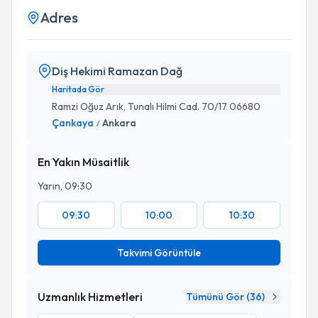
Adres
Diş Hekimi Ramazan Dağ
Haritada Gör
Ramzi Oğuz Arık, Tunalı Hilmi Cad. 70/17 06680
Çankaya
Ankara
/
En Yakın Müsaitlik
Yarın, 09:30
09:30
10:00
10:30
Takvimi Görüntüle
Uzmanlık Hizmetleri
Tümünü Gör (
36
)