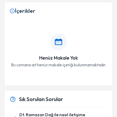
İçerikler
Henüz Makale Yok
Bu uzmana ait henüz makale içeriği bulunmamaktadır.
Sık Sorulan Sorular
Dt. Ramazan Dağ ile nasıl iletişime