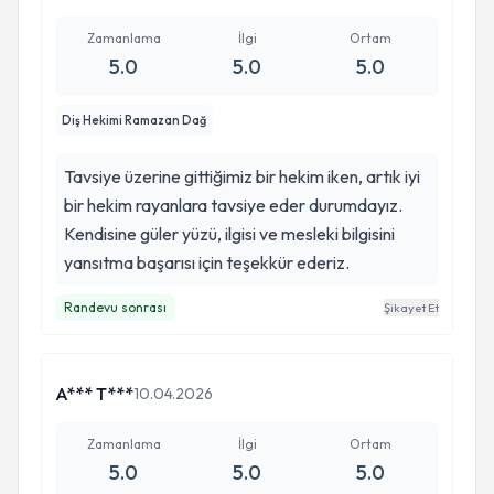
Zamanlama
İlgi
Ortam
5.0
5.0
5.0
Diş Hekimi Ramazan Dağ
Tavsiye üzerine gittiğimiz bir hekim iken, artık iyi
bir hekim rayanlara tavsiye eder durumdayız.
Kendisine güler yüzü, ilgisi ve mesleki bilgisini
yansıtma başarısı için teşekkür ederiz.
Randevu sonrası
Şikayet Et
A*** T***
10.04.2026
Zamanlama
İlgi
Ortam
5.0
5.0
5.0