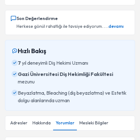
Son Değerlendirme
Herkese gönül rahatlığı ile tavsiye ediyorum. . . .
devamı
Hızlı Bakış
7
yıl deneyimli Diş Hekimi Uzmanı
Gazi Üniversitesi Diş Hekimliği Fakültesi
mezunu
Beyazlatma, Bleaching (diş beyazlatma) ve Estetik
dolgu alanlarında uzman
Adresler
Hakkında
Yorumlar
Mesleki Bilgiler