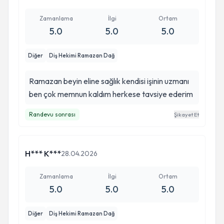
Zamanlama
İlgi
Ortam
5.0
5.0
5.0
Diğer
Diş Hekimi Ramazan Dağ
Ramazan beyin eline sağlık kendisi işinin uzmanı
ben çok memnun kaldım herkese tavsiye ederim
Randevu sonrası
Şikayet Et
H*** K***
28.04.2026
Zamanlama
İlgi
Ortam
5.0
5.0
5.0
Diğer
Diş Hekimi Ramazan Dağ