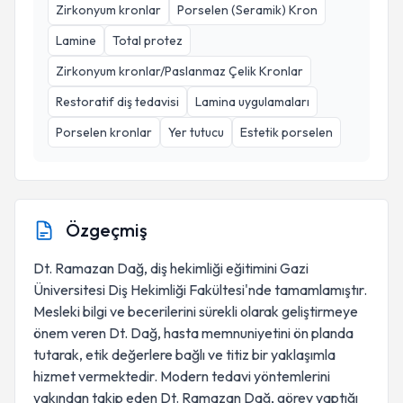
Zirkonyum kronlar
Porselen (Seramik) Kron
Lamine
Total protez
Zirkonyum kronlar/Paslanmaz Çelik Kronlar
Restoratif diş tedavisi
Lamina uygulamaları
Porselen kronlar
Yer tutucu
Estetik porselen
Özgeçmiş
Dt. Ramazan Dağ, diş hekimliği eğitimini Gazi
Üniversitesi Diş Hekimliği Fakültesi'nde tamamlamıştır.
Mesleki bilgi ve becerilerini sürekli olarak geliştirmeye
önem veren Dt. Dağ, hasta memnuniyetini ön planda
tutarak, etik değerlere bağlı ve titiz bir yaklaşımla
hizmet vermektedir. Modern tedavi yöntemlerini
yakından takip eden Dt. Ramazan Dağ, görev yaptığı