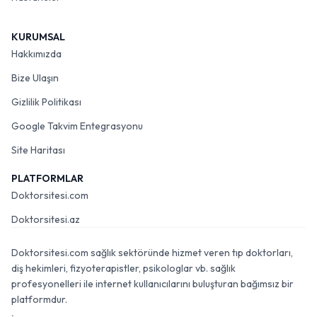
KURUMSAL
Hakkımızda
Bize Ulaşın
Gizlilik Politikası
Google Takvim Entegrasyonu
Site Haritası
PLATFORMLAR
Doktorsitesi.com
Doktorsitesi.az
Doktorsitesi.com sağlık sektöründe hizmet veren tıp doktorları,
diş hekimleri, fizyoterapistler, psikologlar vb. sağlık
profesyonelleri ile internet kullanıcılarını buluşturan bağımsız bir
platformdur.