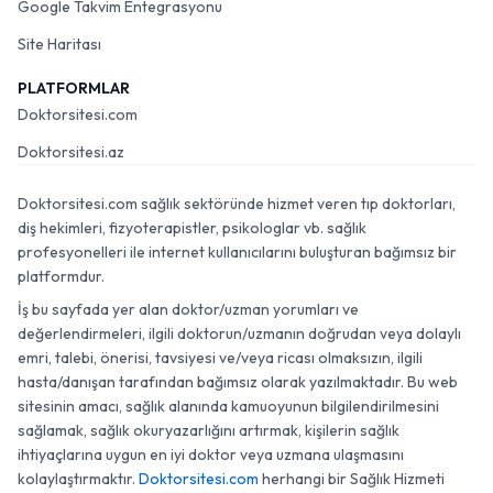
Google Takvim Entegrasyonu
Site Haritası
PLATFORMLAR
Doktorsitesi.com
Doktorsitesi.az
Doktorsitesi.com sağlık sektöründe hizmet veren tıp doktorları,
diş hekimleri, fizyoterapistler, psikologlar vb. sağlık
profesyonelleri ile internet kullanıcılarını buluşturan bağımsız bir
platformdur.
İş bu sayfada yer alan doktor/uzman yorumları ve
değerlendirmeleri, ilgili doktorun/uzmanın doğrudan veya dolaylı
emri, talebi, önerisi, tavsiyesi ve/veya ricası olmaksızın, ilgili
hasta/danışan tarafından bağımsız olarak yazılmaktadır. Bu web
sitesinin amacı, sağlık alanında kamuoyunun bilgilendirilmesini
sağlamak, sağlık okuryazarlığını artırmak, kişilerin sağlık
ihtiyaçlarına uygun en iyi doktor veya uzmana ulaşmasını
kolaylaştırmaktır.
Doktorsitesi.com
herhangi bir Sağlık Hizmeti