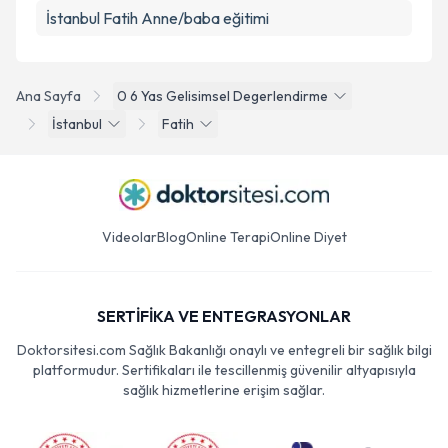
İstanbul Fatih Anne/baba eğitimi
Ana Sayfa
0 6 Yas Gelisimsel Degerlendirme
İstanbul
Fatih
Videolar
Blog
Online Terapi
Online Diyet
SERTİFİKA VE ENTEGRASYONLAR
Doktorsitesi.com Sağlık Bakanlığı onaylı ve entegreli bir sağlık bilgi
platformudur. Sertifikaları ile tescillenmiş güvenilir altyapısıyla
sağlık hizmetlerine erişim sağlar.