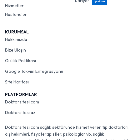
Kariyer
İşe Alım
Hizmetler
Hastaneler
KURUMSAL
Hakkımızda
Bize Ulaşın
Gizlilik Politikası
Google Takvim Entegrasyonu
Site Haritası
PLATFORMLAR
Doktorsitesi.com
Doktorsitesi.az
Doktorsitesi.com sağlık sektöründe hizmet veren tıp doktorları,
diş hekimleri, fizyoterapistler, psikologlar vb. sağlık