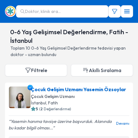
Doktor, klinik ara...
0-6 Yaş Gelişimsel Değerlendirme, Fatih -
İstanbul
Toplam
10
0-6 Yaş Gelişimsel Değerlendirme
tedavisi yapan
doktor - uzman bulundu
Filtrele
Akıllı Sıralama
Çocuk Gelişim Uzmanı Yasemin Özsoylar
Çocuk Gelişim Uzmanı
İstanbul
, Fatih
5
(
2
Değerlendirme)
Yasemin hanıma tavsiye üzerine başvurduk. Alanında
Devamı
bu kadar bilgili olması...