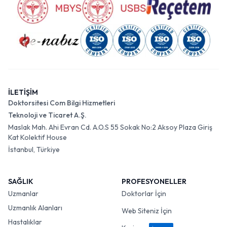
İLETİŞİM
Doktorsitesi Com Bilgi Hizmetleri
Teknoloji ve Ticaret A.Ş.
Maslak Mah. Ahi Evran Cd. A.O.S 55 Sokak No:2 Aksoy Plaza Giriş
Kat Kolektif House
İstanbul, Türkiye
SAĞLIK
PROFESYONELLER
Uzmanlar
Doktorlar İçin
Uzmanlık Alanları
Web Siteniz İçin
Hastalıklar