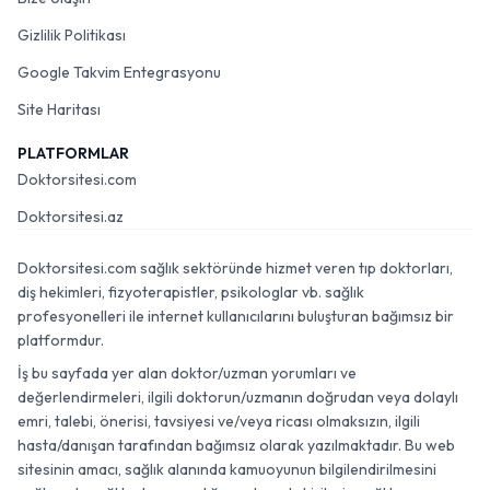
Gizlilik Politikası
Google Takvim Entegrasyonu
Site Haritası
PLATFORMLAR
Doktorsitesi.com
Doktorsitesi.az
Doktorsitesi.com sağlık sektöründe hizmet veren tıp doktorları,
diş hekimleri, fizyoterapistler, psikologlar vb. sağlık
profesyonelleri ile internet kullanıcılarını buluşturan bağımsız bir
platformdur.
İş bu sayfada yer alan doktor/uzman yorumları ve
değerlendirmeleri, ilgili doktorun/uzmanın doğrudan veya dolaylı
emri, talebi, önerisi, tavsiyesi ve/veya ricası olmaksızın, ilgili
hasta/danışan tarafından bağımsız olarak yazılmaktadır. Bu web
sitesinin amacı, sağlık alanında kamuoyunun bilgilendirilmesini