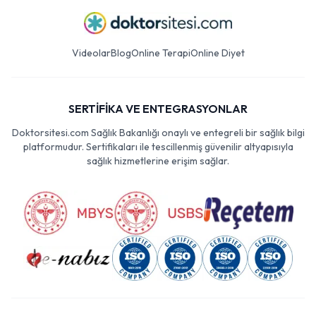
Videolar
Blog
Online Terapi
Online Diyet
SERTİFİKA VE ENTEGRASYONLAR
Doktorsitesi.com Sağlık Bakanlığı onaylı ve entegreli bir sağlık bilgi
platformudur. Sertifikaları ile tescillenmiş güvenilir altyapısıyla
sağlık hizmetlerine erişim sağlar.