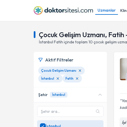
Uzmanlar
Klin
Çocuk Gelişim Uzmanı, Fatih -
İstanbul
Fatih
içinde toplam
10
çocuk gelişim uzma
Aktif Filtreler
Çocuk Gelişim Uzmanı
İstanbul
Fatih
Şehir
İstanbul
Ya
kada
İy
İstanbul