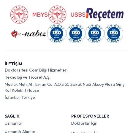
İLETİŞİM
Doktorsitesi Com Bilgi Hizmetleri
Teknoloji ve Ticaret A.Ş.
Maslak Mah. Ahi Evran Cd. A.O.S 55 Sokak No:2 Aksoy Plaza Giriş
Kat Kolektif House
İstanbul, Türkiye
SAĞLIK
PROFESYONELLER
Uzmanlar
Doktorlar İçin
Uzmanlık Alanları