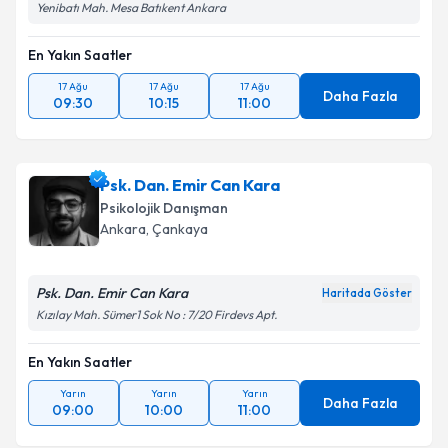
Yenibatı Mah. Mesa Batıkent Ankara
En Yakın Saatler
17 Ağu
17 Ağu
17 Ağu
Daha Fazla
09:30
10:15
11:00
Psk. Dan. Emir Can Kara
Psikolojik Danışman
Ankara
, Çankaya
Psk. Dan. Emir Can Kara
Haritada Göster
Kızılay Mah. Sümer1 Sok No : 7/20 Firdevs Apt.
En Yakın Saatler
Yarın
Yarın
Yarın
Daha Fazla
09:00
10:00
11:00