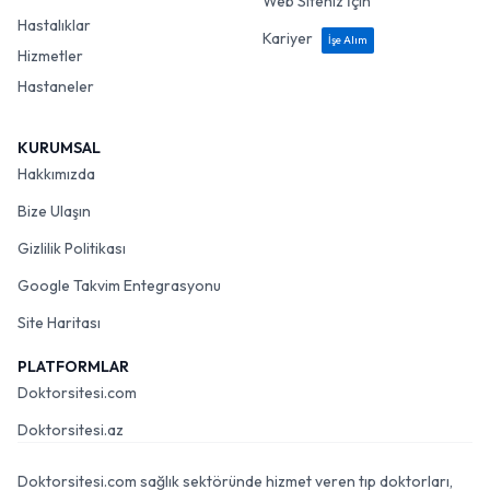
Web Siteniz İçin
Hastalıklar
Kariyer
İşe Alım
Hizmetler
Hastaneler
KURUMSAL
Hakkımızda
Bize Ulaşın
Gizlilik Politikası
Google Takvim Entegrasyonu
Site Haritası
PLATFORMLAR
Doktorsitesi.com
Doktorsitesi.az
Doktorsitesi.com sağlık sektöründe hizmet veren tıp doktorları,