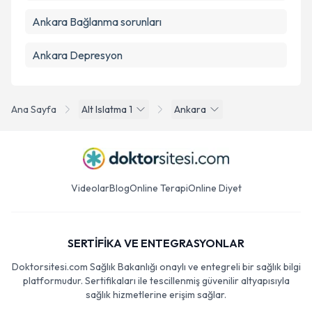
Ankara Bağlanma sorunları
Ankara Depresyon
Ana Sayfa
Alt Islatma 1
Ankara
Videolar
Blog
Online Terapi
Online Diyet
SERTİFİKA VE ENTEGRASYONLAR
Doktorsitesi.com Sağlık Bakanlığı onaylı ve entegreli bir sağlık bilgi
platformudur. Sertifikaları ile tescillenmiş güvenilir altyapısıyla
sağlık hizmetlerine erişim sağlar.