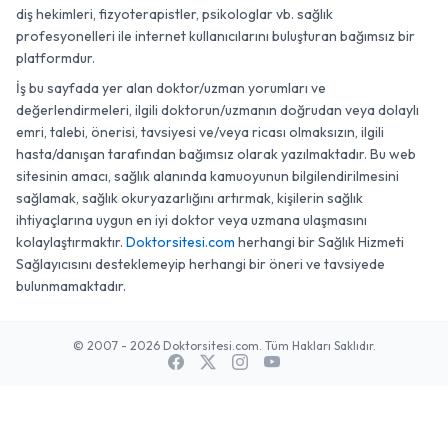
diş hekimleri, fizyoterapistler, psikologlar vb. sağlık
profesyonelleri ile internet kullanıcılarını buluşturan bağımsız bir
platformdur.
İş bu sayfada yer alan doktor/uzman yorumları ve
değerlendirmeleri, ilgili doktorun/uzmanın doğrudan veya dolaylı
emri, talebi, önerisi, tavsiyesi ve/veya ricası olmaksızın, ilgili
hasta/danışan tarafından bağımsız olarak yazılmaktadır. Bu web
sitesinin amacı, sağlık alanında kamuoyunun bilgilendirilmesini
sağlamak, sağlık okuryazarlığını artırmak, kişilerin sağlık
ihtiyaçlarına uygun en iyi doktor veya uzmana ulaşmasını
kolaylaştırmaktır.
Doktorsitesi.com
herhangi bir Sağlık Hizmeti
Sağlayıcısını desteklemeyip herhangi bir öneri ve tavsiyede
bulunmamaktadır.
© 2007 - 2026 Doktorsitesi.com. Tüm Hakları Saklıdır.