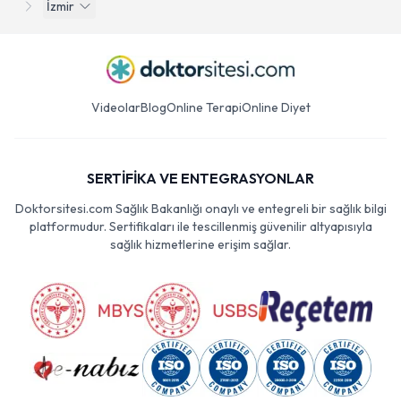
İzmir
Videolar
Blog
Online Terapi
Online Diyet
SERTİFİKA VE ENTEGRASYONLAR
Doktorsitesi.com Sağlık Bakanlığı onaylı ve entegreli bir sağlık bilgi
platformudur. Sertifikaları ile tescillenmiş güvenilir altyapısıyla
sağlık hizmetlerine erişim sağlar.