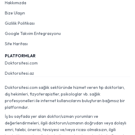
Hakkımızda
Bize Ulaşın
Gizlilik Politikası
Google Takvim Entegrasyonu
Site Haritası
PLATFORMLAR
Doktorsitesi.com
Doktorsitesi.az
Doktorsitesi.com sağlık sektöründe hizmet veren tıp doktorları,
diş hekimleri, fizyoterapistler, psikologlar vb. sağlık
profesyonelleri ile internet kullanıcılarını buluşturan bağımsız bir
platformdur.
İş bu sayfada yer alan doktor/uzman yorumları ve
değerlendirmeleri, ilgili doktorun/uzmanın doğrudan veya dolaylı
emri, talebi, önerisi, tavsiyesi ve/veya ricası olmaksızın, ilgili