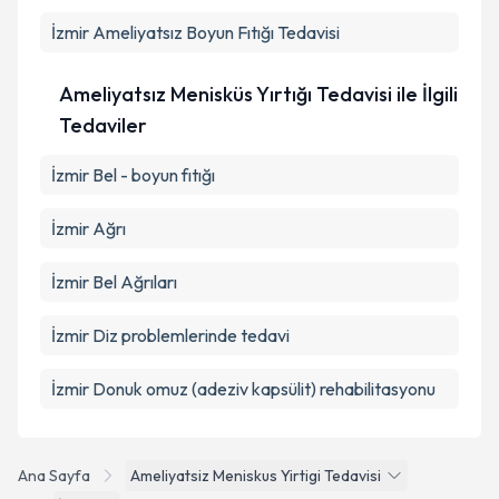
İzmir Ameliyatsız Boyun Fıtığı Tedavisi
Ameliyatsız Menisküs Yırtığı Tedavisi ile İlgili
Tedaviler
İzmir Bel - boyun fıtığı
İzmir Ağrı
İzmir Bel Ağrıları
İzmir Diz problemlerinde tedavi
İzmir Donuk omuz (adeziv kapsülit) rehabilitasyonu
Ana Sayfa
Ameliyatsiz Meniskus Yirtigi Tedavisi