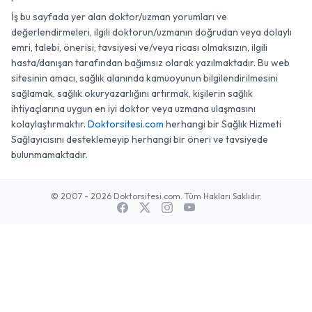
İş bu sayfada yer alan doktor/uzman yorumları ve
değerlendirmeleri, ilgili doktorun/uzmanın doğrudan veya dolaylı
emri, talebi, önerisi, tavsiyesi ve/veya ricası olmaksızın, ilgili
hasta/danışan tarafından bağımsız olarak yazılmaktadır. Bu web
sitesinin amacı, sağlık alanında kamuoyunun bilgilendirilmesini
sağlamak, sağlık okuryazarlığını artırmak, kişilerin sağlık
ihtiyaçlarına uygun en iyi doktor veya uzmana ulaşmasını
kolaylaştırmaktır.
Doktorsitesi.com
herhangi bir Sağlık Hizmeti
Sağlayıcısını desteklemeyip herhangi bir öneri ve tavsiyede
bulunmamaktadır.
© 2007 - 2026 Doktorsitesi.com. Tüm Hakları Saklıdır.