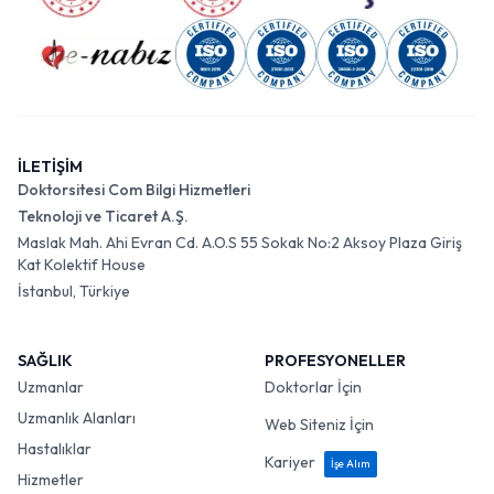
İLETİŞİM
Doktorsitesi Com Bilgi Hizmetleri
Teknoloji ve Ticaret A.Ş.
Maslak Mah. Ahi Evran Cd. A.O.S 55 Sokak No:2 Aksoy Plaza Giriş
Kat Kolektif House
İstanbul, Türkiye
SAĞLIK
PROFESYONELLER
Uzmanlar
Doktorlar İçin
Uzmanlık Alanları
Web Siteniz İçin
Hastalıklar
Kariyer
İşe Alım
Hizmetler