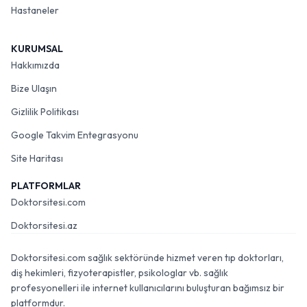
Hastaneler
KURUMSAL
Hakkımızda
Bize Ulaşın
Gizlilik Politikası
Google Takvim Entegrasyonu
Site Haritası
PLATFORMLAR
Doktorsitesi.com
Doktorsitesi.az
Doktorsitesi.com sağlık sektöründe hizmet veren tıp doktorları,
diş hekimleri, fizyoterapistler, psikologlar vb. sağlık
profesyonelleri ile internet kullanıcılarını buluşturan bağımsız bir
platformdur.