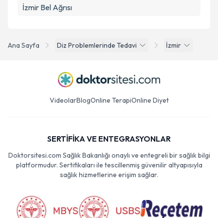
İzmir Bel Ağrısı
Ana Sayfa
Diz Problemlerinde Tedavi
İzmir
Videolar
Blog
Online Terapi
Online Diyet
SERTİFİKA VE ENTEGRASYONLAR
Doktorsitesi.com Sağlık Bakanlığı onaylı ve entegreli bir sağlık bilgi
platformudur. Sertifikaları ile tescillenmiş güvenilir altyapısıyla
sağlık hizmetlerine erişim sağlar.