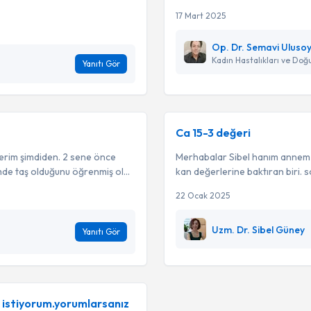
17 Mart 2025
Op. Dr. Semavi Uluso
Kadın Hastalıkları ve Do
Yanıtı Gör
Ca 15-3 değeri
erim şimdiden. 2 sene önce
Merhabalar Sibel hanım annem h
de taş olduğunu öğrenmiş ol...
kan değerlerine baktıran biri. so
22 Ocak 2025
Uzm. Dr. Sibel Güney
Yanıtı Gör
istiyorum.yorumlarsanız