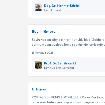
Doç. Dr. Mehmet Köstek
Genel Cerrahi
Beyin tümörü
Sayin Hocam, söyle bir tani konuldu bize "Solda ta
sentrum semiovalede beyaz cevherde içerisinde dif
15 Temmuz 2025
Prof. Dr. Semih Keskil
Beyin ve Sinir Cerrahisi
Ultrason
PORTAL VEN RENKLİ DOPPLER US Karaciğer boyutla
parankimi heterojen olup konturu irreguler görün