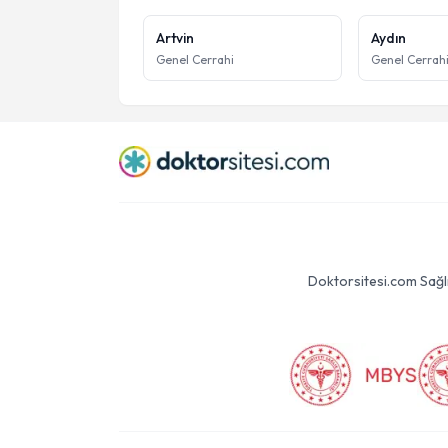
Artvin
Aydın
Genel Cerrahi
Genel Cerrah
Doktorsitesi.com Sağlık 