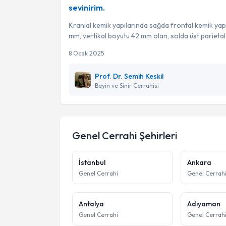
sevinirim.
Kranial kemik yapılarında sağda frontal kemik yap
mm, vertikal boyutu 42 mm olan, solda üst parietald
8 Ocak 2025
Prof. Dr. Semih Keskil
Beyin ve Sinir Cerrahisi
Genel Cerrahi
Şehirleri
İstanbul
Ankara
Genel Cerrahi
Genel Cerrah
Antalya
Adıyaman
Genel Cerrahi
Genel Cerrah