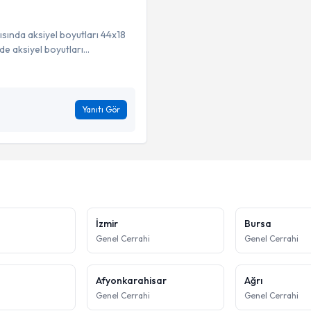
ısında aksiyel boyutları 44x18
e aksiyel boyutları...
Yanıtı Gör
İzmir
Bursa
i
Genel Cerrahi
Genel Cerrahi
Afyonkarahisar
Ağrı
i
Genel Cerrahi
Genel Cerrahi