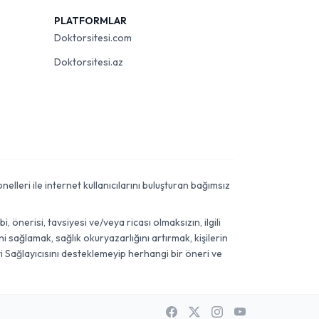
PLATFORMLAR
Doktorsitesi.com
Doktorsitesi.az
elleri ile internet kullanıcılarını buluşturan bağımsız
önerisi, tavsiyesi ve/veya ricası olmaksızın, ilgili
 sağlamak, sağlık okuryazarlığını artırmak, kişilerin
i Sağlayıcısını desteklemeyip herhangi bir öneri ve