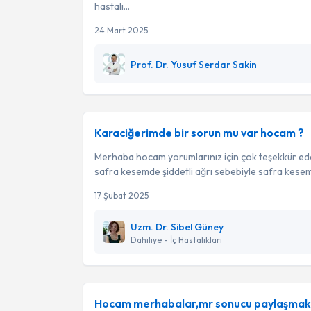
hastalı...
24 Mart 2025
Prof. Dr. Yusuf Serdar Sakin
Karaciğerimde bir sorun mu var hocam ?
Merhaba hocam yorumlarınız için çok teşekkür ed
safra kesemde şiddetli ağrı sebebiyle safra kesem
17 Şubat 2025
Uzm. Dr. Sibel Güney
Dahiliye - İç Hastalıkları
Hocam merhabalar,mr sonucu paylaşmak 