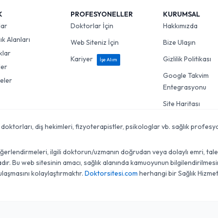
K
PROFESYONELLER
KURUMSAL
lar
Doktorlar İçin
Hakkımızda
k Alanları
Web Siteniz İçin
Bize Ulaşın
klar
Kariyer
Gizlilik Politikası
İşe Alım
ler
Google Takvim
eler
Entegrasyonu
Site Haritası
torları, diş hekimleri, fizyoterapistler, psikologlar vb. sağlık profesyon
lendirmeleri, ilgili doktorun/uzmanın doğrudan veya dolaylı emri, talebi, 
r. Bu web sitesinin amacı, sağlık alanında kamuoyunun bilgilendirilmesini
ulaşmasını kolaylaştırmaktır.
Doktorsitesi.com
herhangi bir Sağlık Hizmet