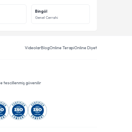
Bingöl
Genel Cerrahi
Videolar
Blog
Online Terapi
Online Diyet
le tescillenmiş güvenilir