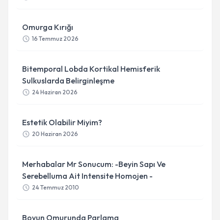
Omurga Kırığı
16 Temmuz 2026
Bitemporal Lobda Kortikal Hemisferik
Sulkuslarda Belirginleşme
24 Haziran 2026
Estetik Olabilir Miyim?
20 Haziran 2026
Merhabalar Mr Sonucum: -Beyin Sapı Ve
Serebelluma Ait Intensite Homojen -
24 Temmuz 2010
Boyun Omurunda Parlama