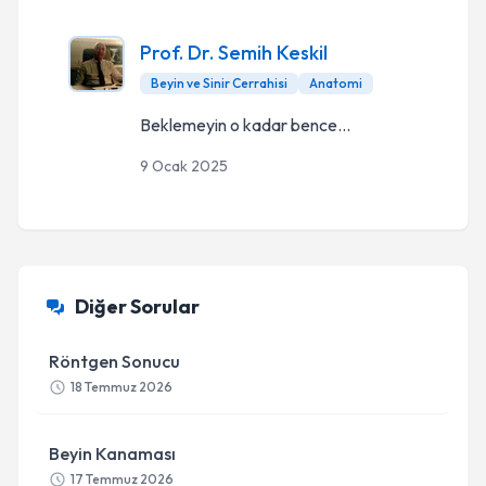
Prof. Dr. Semih Keskil
Beyin ve Sinir Cerrahisi
Anatomi
Beklemeyin o kadar bence...
9 Ocak 2025
Diğer Sorular
Röntgen Sonucu
18 Temmuz 2026
Beyin Kanaması
17 Temmuz 2026