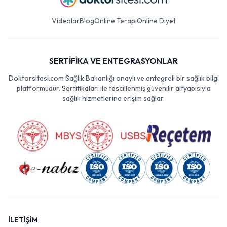
Videolar
Blog
Online Terapi
Online Diyet
SERTİFİKA VE ENTEGRASYONLAR
Doktorsitesi.com Sağlık Bakanlığı onaylı ve entegreli bir sağlık bilgi
platformudur. Sertifikaları ile tescillenmiş güvenilir altyapısıyla
sağlık hizmetlerine erişim sağlar.
İLETİŞİM