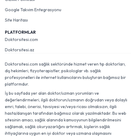
Google Takvim Entegrasyonu
Site Haritası
PLATFORMLAR
Doktorsitesi.com
Doktorsitesi.az
Doktorsitesi.com sağlık sektöründe hizmet veren tıp doktorları,
diş hekimleri, fizyoterapistler, psikologlar vb. sağlık
profesyonelleri ile internet kullanıcılarını buluşturan bağımsız bir
platformdur.
İş bu sayfada yer alan doktor/uzman yorumları ve
değerlendirmeleri, ilgili doktorun/uzmanın doğrudan veya dolaylı
emri, talebi, önerisi, tavsiyesi ve/veya ricası olmaksızın, ilgili
hasta/danışan tarafından bağımsız olarak yazılmaktadır. Bu web
sitesinin amacı, sağlık alanında kamuoyunun bilgilendirilmesini
sağlamak, sağlık okuryazarlığını artırmak, kişilerin sağlık
ihtiyaçlarına uygun en iyi doktor veya uzmana ulaşmasını